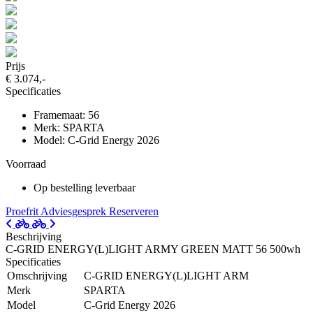
Prijs
€ 3.074,-
Specificaties
Framemaat: 56
Merk: SPARTA
Model: C-Grid Energy 2026
Voorraad
Op bestelling leverbaar
Proefrit
Adviesgesprek
Reserveren
Beschrijving
C-GRID ENERGY(L)LIGHT ARMY GREEN MATT 56 500wh
Specificaties
Omschrijving
C-GRID ENERGY(L)LIGHT ARM
Merk
SPARTA
Model
C-Grid Energy 2026