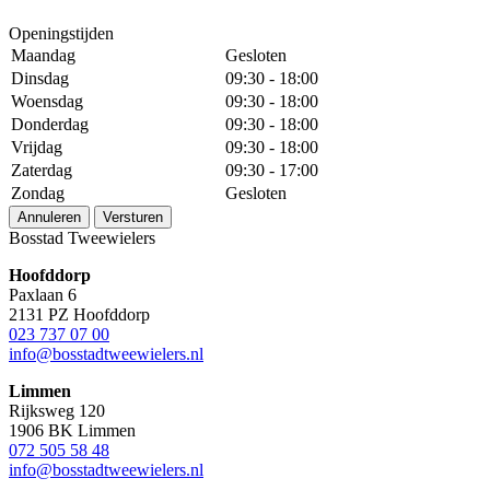
Openingstijden
Maandag
Gesloten
Dinsdag
09:30 - 18:00
Woensdag
09:30 - 18:00
Donderdag
09:30 - 18:00
Vrijdag
09:30 - 18:00
Zaterdag
09:30 - 17:00
Zondag
Gesloten
Annuleren
Versturen
Bosstad Tweewielers
Hoofddorp
Paxlaan 6
2131 PZ Hoofddorp
023 737 07 00
info@bosstadtweewielers.nl
Limmen
Rijksweg 120
1906 BK Limmen
072 505 58 48
info@bosstadtweewielers.nl