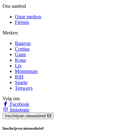
Ons aanbod
Onze merken
Fietsen
Merken
Batavus
Cortina
Giant
Koga
Liv
Momentum
RIH
Sparta
Tenways
Volg ons
Facebook
Instagram
Inschrijven nieuwsbrief
Inschrijven nieuwsbrief