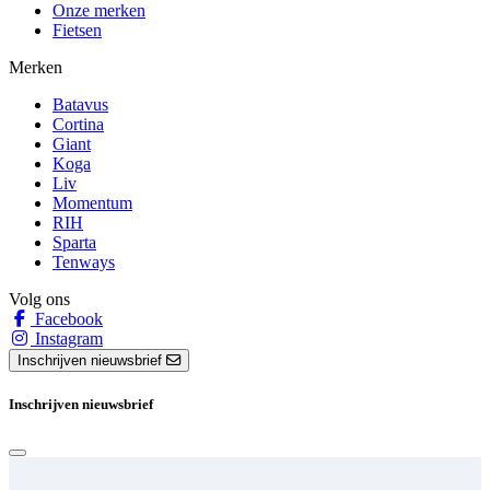
Onze merken
Fietsen
Merken
Batavus
Cortina
Giant
Koga
Liv
Momentum
RIH
Sparta
Tenways
Volg ons
Facebook
Instagram
Inschrijven nieuwsbrief
Inschrijven nieuwsbrief