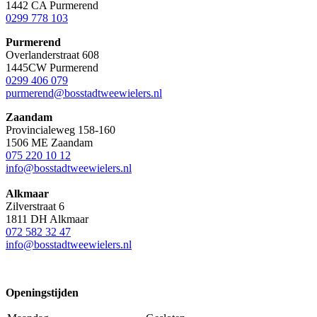
1442 CA Purmerend
0299 778 103
Purmerend
Overlanderstraat 608
1445CW Purmerend
0299 406 079
purmerend@bosstadtweewielers.nl
Zaandam
Provincialeweg 158-160
1506 ME Zaandam
075 220 10 12
info@bosstadtweewielers.nl
Alkmaar
Zilverstraat 6
1811 DH Alkmaar
072 582 32 47
info@bosstadtweewielers.nl
Openingstijden