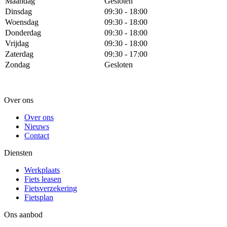
Maandag
Gesloten
Dinsdag
09:30 - 18:00
Woensdag
09:30 - 18:00
Donderdag
09:30 - 18:00
Vrijdag
09:30 - 18:00
Zaterdag
09:30 - 17:00
Zondag
Gesloten
Over ons
Over ons
Nieuws
Contact
Diensten
Werkplaats
Fiets leasen
Fietsverzekering
Fietsplan
Ons aanbod