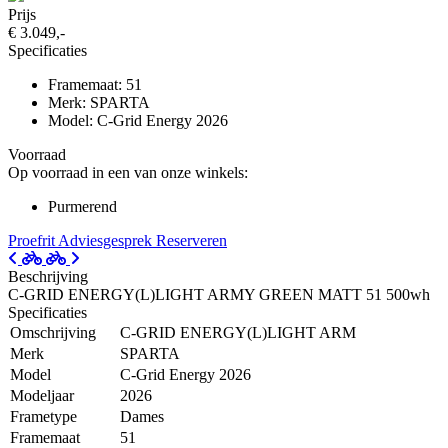
Prijs
€ 3.049,-
Specificaties
Framemaat: 51
Merk: SPARTA
Model: C-Grid Energy 2026
Voorraad
Op voorraad in een van onze winkels:
Purmerend
Proefrit
Adviesgesprek
Reserveren
Beschrijving
C-GRID ENERGY(L)LIGHT ARMY GREEN MATT 51 500wh
Specificaties
Omschrijving
C-GRID ENERGY(L)LIGHT ARM
Merk
SPARTA
Model
C-Grid Energy 2026
Modeljaar
2026
Frametype
Dames
Framemaat
51