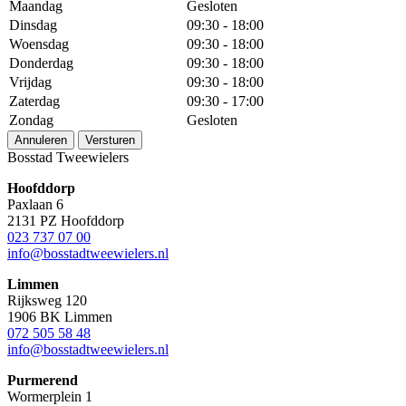
Maandag
Gesloten
Dinsdag
09:30 - 18:00
Woensdag
09:30 - 18:00
Donderdag
09:30 - 18:00
Vrijdag
09:30 - 18:00
Zaterdag
09:30 - 17:00
Zondag
Gesloten
Annuleren
Versturen
Bosstad Tweewielers
Hoofddorp
Paxlaan 6
2131 PZ Hoofddorp
023 737 07 00
info@bosstadtweewielers.nl
Limmen
Rijksweg 120
1906 BK Limmen
072 505 58 48
info@bosstadtweewielers.nl
Purmerend
Wormerplein 1