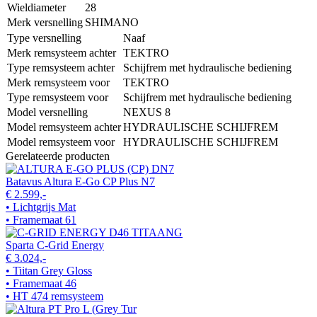
Wieldiameter
28
Merk versnelling
SHIMANO
Type versnelling
Naaf
Merk remsysteem achter
TEKTRO
Type remsysteem achter
Schijfrem met hydraulische bediening
Merk remsysteem voor
TEKTRO
Type remsysteem voor
Schijfrem met hydraulische bediening
Model versnelling
NEXUS 8
Model remsysteem achter
HYDRAULISCHE SCHIJFREM
Model remsysteem voor
HYDRAULISCHE SCHIJFREM
Gerelateerde producten
Batavus Altura E-Go CP Plus N7
€ 2.599,-
• Lichtgrijs Mat
• Framemaat 61
Sparta C-Grid Energy
€ 3.024,-
• Tiitan Grey Gloss
• Framemaat 46
• HT 474 remsysteem