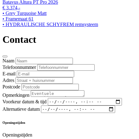
Batavus Altura PT Pro 2026
€ 3.374,-
• Grey Turquoise Matt
• Framemaat 61
• HYDRAULISCHE SCHYFREM remsysteem
Contact
Naam
Telefoonnummer
E-mail
Adres
Postcode
Opmerkingen
Voorkeur datum & tijd
Alternatieve datum
Openingstijden
Openingstijden