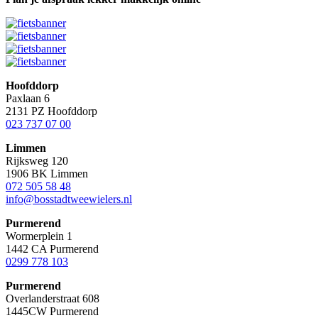
Hoofddorp
Paxlaan 6
2131 PZ Hoofddorp
023 737 07 00
Limmen
Rijksweg 120
1906 BK Limmen
072 505 58 48
info@bosstadtweewielers.nl
Purmerend
Wormerplein 1
1442 CA Purmerend
0299 778 103
Purmerend
Overlanderstraat 608
1445CW Purmerend