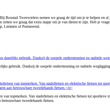
 Bij Bosstad Tweewielers nemen we graag de tijd om je te helpen en al
n zetten we graag dat extra stapje om je van dienst te zijn. Heb je vrag
orp, Limmen of Purmerend.
elijks gebruik. Dankzij de soepele ondersteuning en stabiele wegligging 
n van topmerken. Van stadsfietsen en elektrische fietsen tot sportieve m
an betrouwbare tweedehands fietsen.