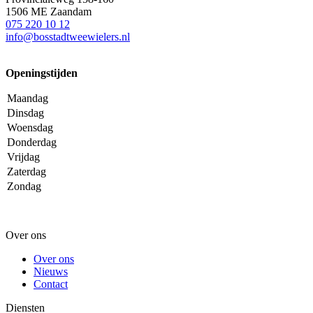
1506 ME Zaandam
075 220 10 12
info@bosstadtweewielers.nl
Openingstijden
Maandag
Dinsdag
Woensdag
Donderdag
Vrijdag
Zaterdag
Zondag
Over ons
Over ons
Nieuws
Contact
Diensten