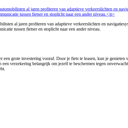
ilisten al jaren profiteren van adaptieve verkeerslichten en navigaties
catie tussen fietser en stoplicht naar een ander niveau.
r een grote investering vooraf. Door je fiets te leasen, kun je genieten
van een verzekering belangrijk om jezelf te beschermen tegen onverwachte 
ebt.