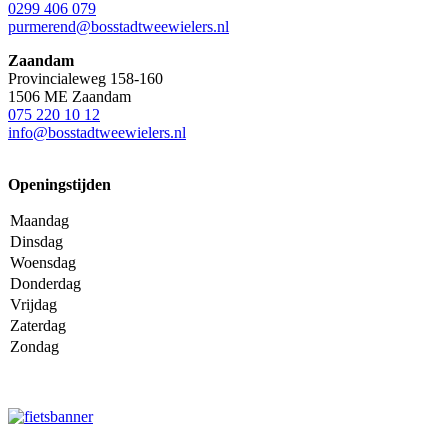
0299 406 079
purmerend@bosstadtweewielers.nl
Zaandam
Provincialeweg 158-160
1506 ME Zaandam
075 220 10 12
info@bosstadtweewielers.nl
Openingstijden
Maandag
Dinsdag
Woensdag
Donderdag
Vrijdag
Zaterdag
Zondag