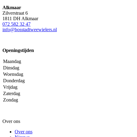
Alkmaar
Zilverstraat 6
1811 DH Alkmaar
072 582 32 47
info@bosstadtweewielers.nl
Openingstijden
Maandag
Dinsdag
Woensdag
Donderdag
Vrijdag
Zaterdag
Zondag
Over ons
Over ons