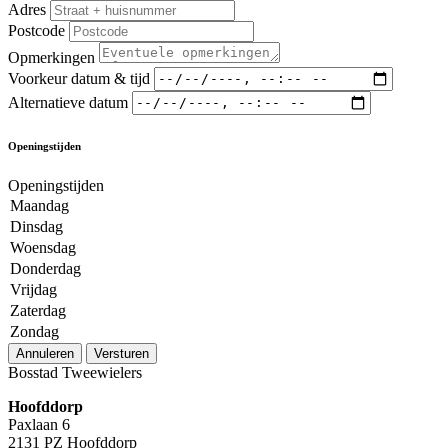
Adres
Postcode
Opmerkingen
Voorkeur datum & tijd
Alternatieve datum
Openingstijden
Openingstijden
Maandag
Dinsdag
Woensdag
Donderdag
Vrijdag
Zaterdag
Zondag
Annuleren
Versturen
Bosstad Tweewielers
Hoofddorp
Paxlaan 6
2131 PZ Hoofddorp