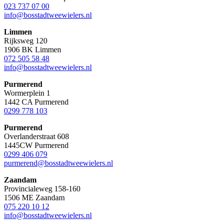
023 737 07 00
info@bosstadtweewielers.nl
Limmen
Rijksweg 120
1906 BK Limmen
072 505 58 48
info@bosstadtweewielers.nl
Purmerend
Wormerplein 1
1442 CA Purmerend
0299 778 103
Purmerend
Overlanderstraat 608
1445CW Purmerend
0299 406 079
purmerend@bosstadtweewielers.nl
Zaandam
Provincialeweg 158-160
1506 ME Zaandam
075 220 10 12
info@bosstadtweewielers.nl