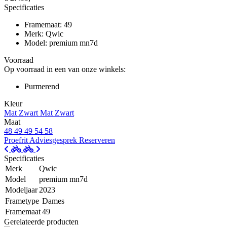
Specificaties
Framemaat: 49
Merk: Qwic
Model: premium mn7d
Voorraad
Op voorraad in een van onze winkels:
Purmerend
Kleur
Mat Zwart
Mat Zwart
Maat
48
49
49
54
58
Proefrit
Adviesgesprek
Reserveren
Specificaties
Merk
Qwic
Model
premium mn7d
Modeljaar
2023
Frametype
Dames
Framemaat
49
Gerelateerde producten