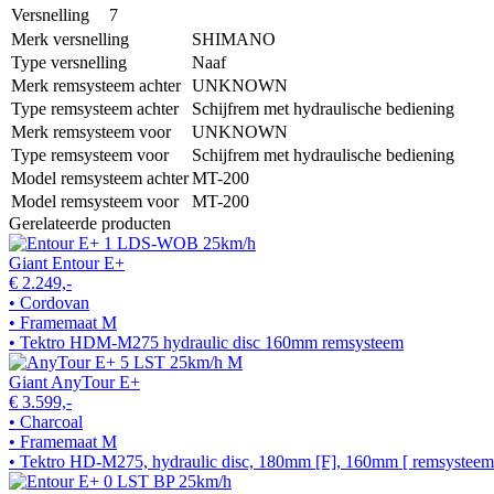
Versnelling
7
Merk versnelling
SHIMANO
Type versnelling
Naaf
Merk remsysteem achter
UNKNOWN
Type remsysteem achter
Schijfrem met hydraulische bediening
Merk remsysteem voor
UNKNOWN
Type remsysteem voor
Schijfrem met hydraulische bediening
Model remsysteem achter
MT-200
Model remsysteem voor
MT-200
Gerelateerde producten
Giant Entour E+
€ 2.249,-
• Cordovan
• Framemaat M
• Tektro HDM-M275 hydraulic disc 160mm remsysteem
Giant AnyTour E+
€ 3.599,-
• Charcoal
• Framemaat M
• Tektro HD-M275, hydraulic disc, 180mm [F], 160mm [ remsysteem