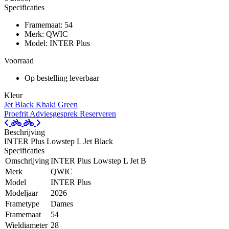
Specificaties
Framemaat: 54
Merk: QWIC
Model: INTER Plus
Voorraad
Op bestelling leverbaar
Kleur
Jet Black
Khaki Green
Proefrit
Adviesgesprek
Reserveren
Beschrijving
INTER Plus Lowstep L Jet Black
Specificaties
Omschrijving
INTER Plus Lowstep L Jet B
Merk
QWIC
Model
INTER Plus
Modeljaar
2026
Frametype
Dames
Framemaat
54
Wieldiameter
28