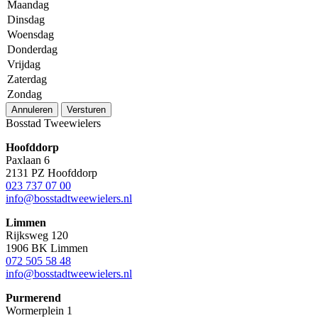
Maandag
Dinsdag
Woensdag
Donderdag
Vrijdag
Zaterdag
Zondag
Annuleren
Versturen
Bosstad Tweewielers
Hoofddorp
Paxlaan 6
2131 PZ Hoofddorp
023 737 07 00
info@bosstadtweewielers.nl
Limmen
Rijksweg 120
1906 BK Limmen
072 505 58 48
info@bosstadtweewielers.nl
Purmerend
Wormerplein 1