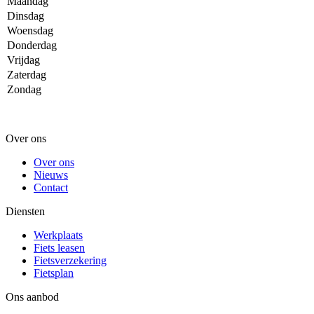
Maandag
Dinsdag
Woensdag
Donderdag
Vrijdag
Zaterdag
Zondag
Over ons
Over ons
Nieuws
Contact
Diensten
Werkplaats
Fiets leasen
Fietsverzekering
Fietsplan
Ons aanbod