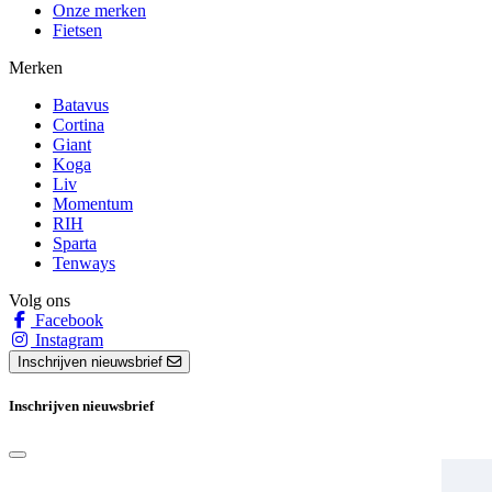
Onze merken
Fietsen
Merken
Batavus
Cortina
Giant
Koga
Liv
Momentum
RIH
Sparta
Tenways
Volg ons
Facebook
Instagram
Inschrijven nieuwsbrief
Inschrijven nieuwsbrief