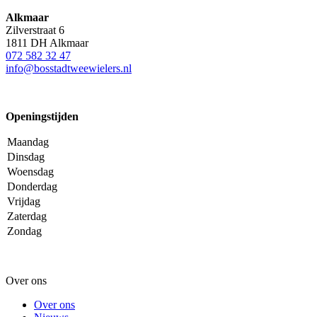
Alkmaar
Zilverstraat 6
1811 DH Alkmaar
072 582 32 47
info@bosstadtweewielers.nl
Openingstijden
Maandag
Dinsdag
Woensdag
Donderdag
Vrijdag
Zaterdag
Zondag
Over ons
Over ons