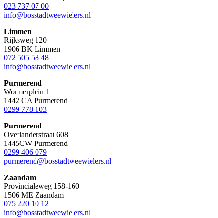
023 737 07 00
info@bosstadtweewielers.nl
Limmen
Rijksweg 120
1906 BK Limmen
072 505 58 48
info@bosstadtweewielers.nl
Purmerend
Wormerplein 1
1442 CA Purmerend
0299 778 103
Purmerend
Overlanderstraat 608
1445CW Purmerend
0299 406 079
purmerend@bosstadtweewielers.nl
Zaandam
Provincialeweg 158-160
1506 ME Zaandam
075 220 10 12
info@bosstadtweewielers.nl