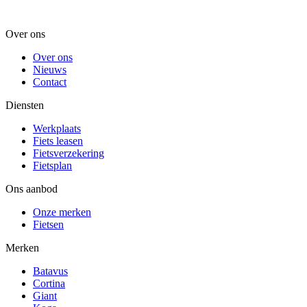
Over ons
Over ons
Nieuws
Contact
Diensten
Werkplaats
Fiets leasen
Fietsverzekering
Fietsplan
Ons aanbod
Onze merken
Fietsen
Merken
Batavus
Cortina
Giant