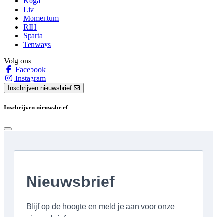
Koga
Liv
Momentum
RIH
Sparta
Tenways
Volg ons
Facebook
Instagram
Inschrijven nieuwsbrief
Inschrijven nieuwsbrief