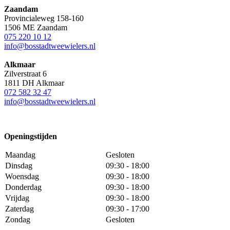
Zaandam
Provincialeweg 158-160
1506 ME Zaandam
075 220 10 12
info@bosstadtweewielers.nl
Alkmaar
Zilverstraat 6
1811 DH Alkmaar
072 582 32 47
info@bosstadtweewielers.nl
Openingstijden
Maandag
Gesloten
Dinsdag
09:30 - 18:00
Woensdag
09:30 - 18:00
Donderdag
09:30 - 18:00
Vrijdag
09:30 - 18:00
Zaterdag
09:30 - 17:00
Zondag
Gesloten