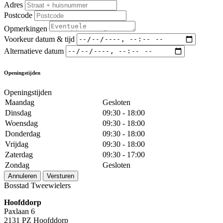
Adres
Postcode
Opmerkingen
Voorkeur datum & tijd
Alternatieve datum
Openingstijden
Openingstijden
Maandag
Gesloten
Dinsdag
09:30 - 18:00
Woensdag
09:30 - 18:00
Donderdag
09:30 - 18:00
Vrijdag
09:30 - 18:00
Zaterdag
09:30 - 17:00
Zondag
Gesloten
Annuleren
Versturen
Bosstad Tweewielers
Hoofddorp
Paxlaan 6
2131 PZ Hoofddorp