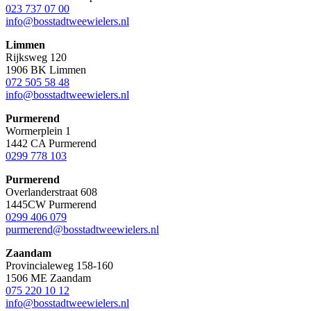
023 737 07 00
info@bosstadtweewielers.nl
Limmen
Rijksweg 120
1906 BK Limmen
072 505 58 48
info@bosstadtweewielers.nl
Purmerend
Wormerplein 1
1442 CA Purmerend
0299 778 103
Purmerend
Overlanderstraat 608
1445CW Purmerend
0299 406 079
purmerend@bosstadtweewielers.nl
Zaandam
Provincialeweg 158-160
1506 ME Zaandam
075 220 10 12
info@bosstadtweewielers.nl