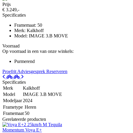
Prijs
€ 3.249,-
Specificaties
Framemaat: 50
Merk: Kalkhoff
Model: IMAGE 3.B MOVE
Voorraad
Op voorraad in een van onze winkels:
Purmerend
Proefrit
Adviesgesprek
Reserveren
Specificaties
Merk
Kalkhoff
Model
IMAGE 3.B MOVE
Modeljaar
2024
Frametype
Heren
Framemaat
50
Gerelateerde producten
Momentum Voya E+