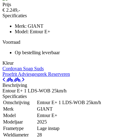
Prijs
€ 2.249,-
Specificaties
Merk: GIANT
Model: Entour E+
Voorraad
Op bestelling leverbaar
Kleur
Cordovan
Soap Suds
Proefrit
Adviesgesprek
Reserveren
Beschrijving
Entour E+ 1 LDS-WOB 25km/h
Specificaties
Omschrijving
Entour E+ 1 LDS-WOB 25km/h
Merk
GIANT
Model
Entour E+
Modeljaar
2025
Frametype
Lage instap
Wieldiameter
28