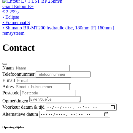
Giant Entour E+
€ 2.299,-
• Eclipse
• Framemaat S
• Shimano BR-MT200 hydraulic disc, 180mm [F] 160mm [
remsysteem
Contact
Naam
Telefoonnummer
E-mail
Adres
Postcode
Opmerkingen
Voorkeur datum & tijd
Alternatieve datum
Openingstijden