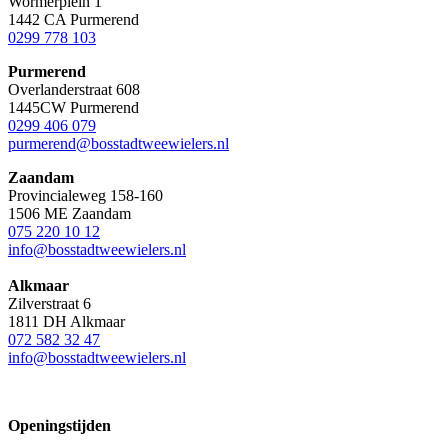
Wormerplein 1
1442 CA Purmerend
0299 778 103
Purmerend
Overlanderstraat 608
1445CW Purmerend
0299 406 079
purmerend@bosstadtweewielers.nl
Zaandam
Provincialeweg 158-160
1506 ME Zaandam
075 220 10 12
info@bosstadtweewielers.nl
Alkmaar
Zilverstraat 6
1811 DH Alkmaar
072 582 32 47
info@bosstadtweewielers.nl
Openingstijden