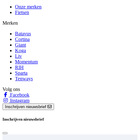
Onze merken
Fietsen
Merken
Batavus
Cortina
Giant
Koga
Liv
Momentum
RIH
Sparta
Tenways
Volg ons
Facebook
Instagram
Inschrijven nieuwsbrief
Inschrijven nieuwsbrief