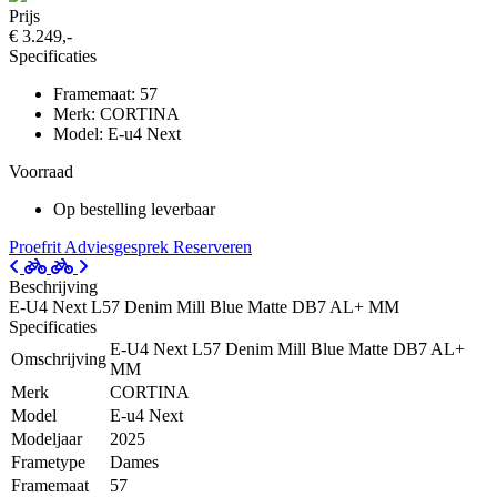
Prijs
€ 3.249,-
Specificaties
Framemaat: 57
Merk: CORTINA
Model: E-u4 Next
Voorraad
Op bestelling leverbaar
Proefrit
Adviesgesprek
Reserveren
Beschrijving
E-U4 Next L57 Denim Mill Blue Matte DB7 AL+ MM
Specificaties
E-U4 Next L57 Denim Mill Blue Matte DB7 AL+
Omschrijving
MM
Merk
CORTINA
Model
E-u4 Next
Modeljaar
2025
Frametype
Dames
Framemaat
57