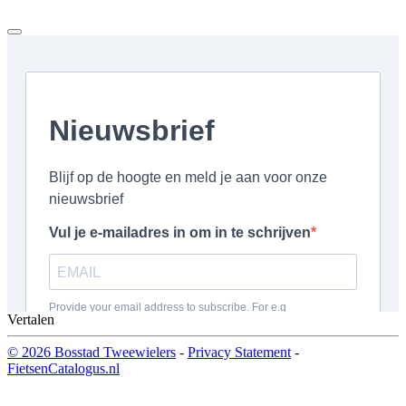
Vertalen
© 2026 Bosstad Tweewielers
-
Privacy Statement
-
FietsenCatalogus.nl