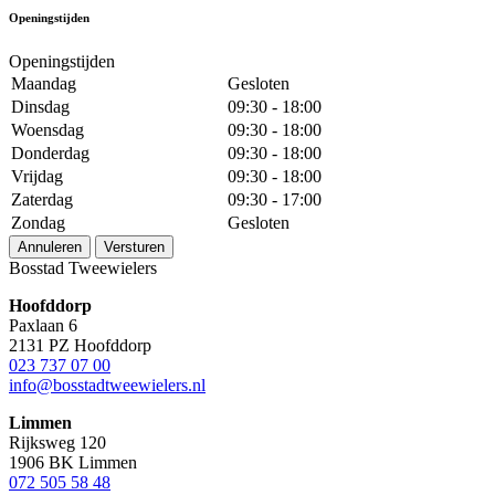
Openingstijden
Openingstijden
Maandag
Gesloten
Dinsdag
09:30 - 18:00
Woensdag
09:30 - 18:00
Donderdag
09:30 - 18:00
Vrijdag
09:30 - 18:00
Zaterdag
09:30 - 17:00
Zondag
Gesloten
Annuleren
Versturen
Bosstad Tweewielers
Hoofddorp
Paxlaan 6
2131 PZ Hoofddorp
023 737 07 00
info@bosstadtweewielers.nl
Limmen
Rijksweg 120
1906 BK Limmen
072 505 58 48