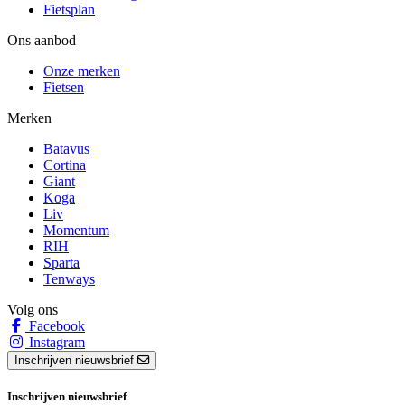
Fietsplan
Ons aanbod
Onze merken
Fietsen
Merken
Batavus
Cortina
Giant
Koga
Liv
Momentum
RIH
Sparta
Tenways
Volg ons
Facebook
Instagram
Inschrijven nieuwsbrief
Inschrijven nieuwsbrief