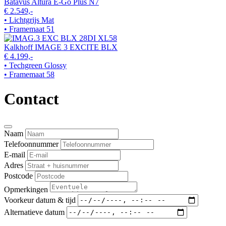
Batavus Altura E-Go Plus N7
€ 2.549,-
• Lichtgrijs Mat
• Framemaat 51
Kalkhoff IMAGE 3 EXCITE BLX
€ 4.199,-
• Techgreen Glossy
• Framemaat 58
Contact
Naam
Telefoonnummer
E-mail
Adres
Postcode
Opmerkingen
Voorkeur datum & tijd
Alternatieve datum