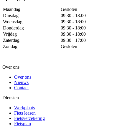
Maandag
Gesloten
Dinsdag
09:30 - 18:00
Woensdag
09:30 - 18:00
Donderdag
09:30 - 18:00
Vrijdag
09:30 - 18:00
Zaterdag
09:30 - 17:00
Zondag
Gesloten
Over ons
Over ons
Nieuws
Contact
Diensten
Werkplaats
Fiets leasen
Fietsverzekering
Fietsplan