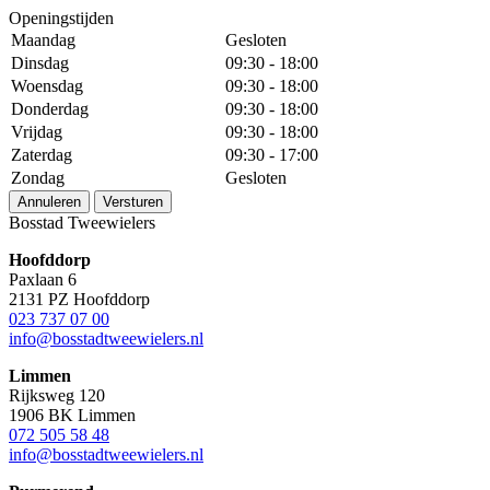
Openingstijden
Maandag
Gesloten
Dinsdag
09:30 - 18:00
Woensdag
09:30 - 18:00
Donderdag
09:30 - 18:00
Vrijdag
09:30 - 18:00
Zaterdag
09:30 - 17:00
Zondag
Gesloten
Annuleren
Versturen
Bosstad Tweewielers
Hoofddorp
Paxlaan 6
2131 PZ Hoofddorp
023 737 07 00
info@bosstadtweewielers.nl
Limmen
Rijksweg 120
1906 BK Limmen
072 505 58 48
info@bosstadtweewielers.nl