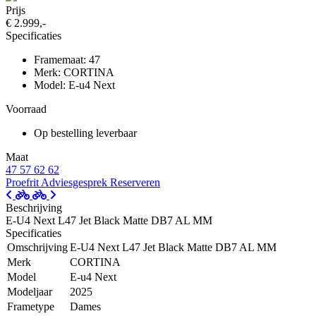
Prijs
€ 2.999,-
Specificaties
Framemaat: 47
Merk: CORTINA
Model: E-u4 Next
Voorraad
Op bestelling leverbaar
Maat
47
57
62
62
Proefrit
Adviesgesprek
Reserveren
Beschrijving
E-U4 Next L47 Jet Black Matte DB7 AL MM
Specificaties
Omschrijving
E-U4 Next L47 Jet Black Matte DB7 AL MM
Merk
CORTINA
Model
E-u4 Next
Modeljaar
2025
Frametype
Dames