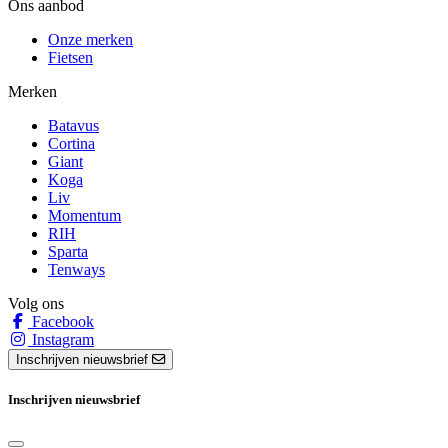
Ons aanbod
Onze merken
Fietsen
Merken
Batavus
Cortina
Giant
Koga
Liv
Momentum
RIH
Sparta
Tenways
Volg ons
Facebook
Instagram
Inschrijven nieuwsbrief
Inschrijven nieuwsbrief