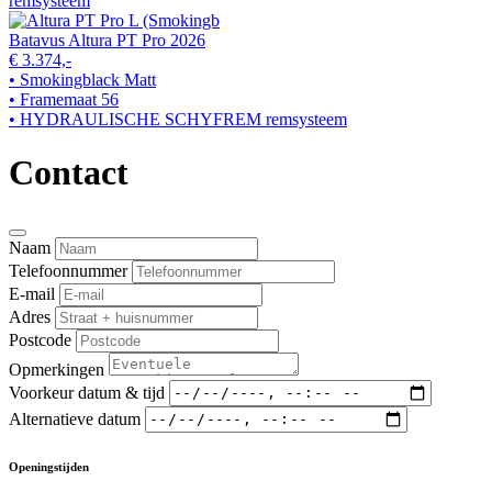
remsysteem
Batavus Altura PT Pro 2026
€ 3.374,-
• Smokingblack Matt
• Framemaat 56
• HYDRAULISCHE SCHYFREM remsysteem
Contact
Naam
Telefoonnummer
E-mail
Adres
Postcode
Opmerkingen
Voorkeur datum & tijd
Alternatieve datum
Openingstijden