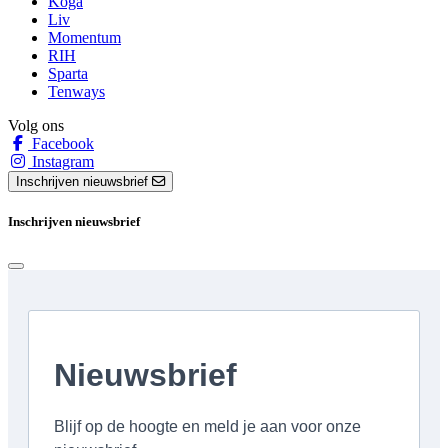
Koga
Liv
Momentum
RIH
Sparta
Tenways
Volg ons
Facebook
Instagram
Inschrijven nieuwsbrief
Inschrijven nieuwsbrief