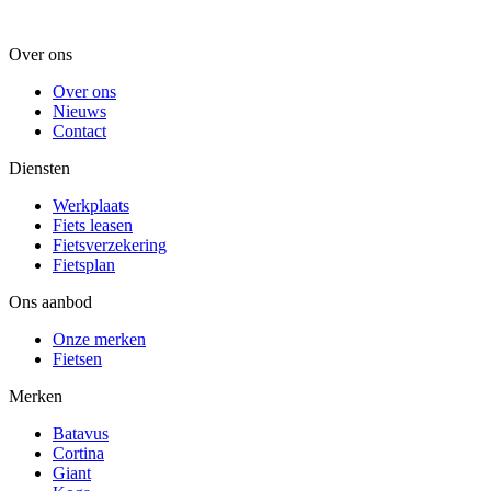
Over ons
Over ons
Nieuws
Contact
Diensten
Werkplaats
Fiets leasen
Fietsverzekering
Fietsplan
Ons aanbod
Onze merken
Fietsen
Merken
Batavus
Cortina
Giant