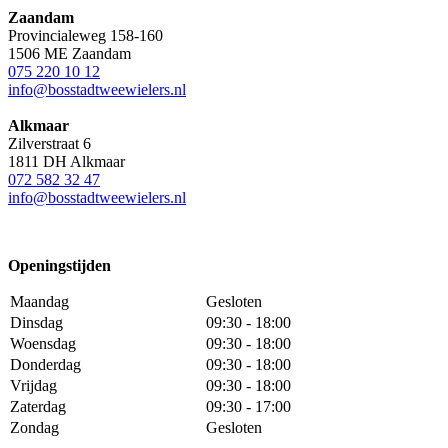
Zaandam
Provincialeweg 158-160
1506 ME Zaandam
075 220 10 12
info@bosstadtweewielers.nl
Alkmaar
Zilverstraat 6
1811 DH Alkmaar
072 582 32 47
info@bosstadtweewielers.nl
Openingstijden
Maandag
Gesloten
Dinsdag
09:30 - 18:00
Woensdag
09:30 - 18:00
Donderdag
09:30 - 18:00
Vrijdag
09:30 - 18:00
Zaterdag
09:30 - 17:00
Zondag
Gesloten