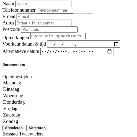
Naam
Telefoonnummer
E-mail
Adres
Postcode
Opmerkingen
Voorkeur datum & tijd
Alternatieve datum
Openingstijden
Openingstijden
Maandag
Dinsdag
Woensdag
Donderdag
Vrijdag
Zaterdag
Zondag
Annuleren
Versturen
Bosstad Tweewielers