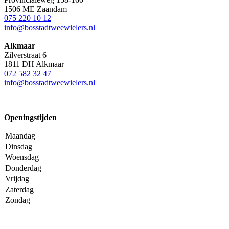
1506 ME Zaandam
075 220 10 12
info@bosstadtweewielers.nl
Alkmaar
Zilverstraat 6
1811 DH Alkmaar
072 582 32 47
info@bosstadtweewielers.nl
Openingstijden
Maandag
Dinsdag
Woensdag
Donderdag
Vrijdag
Zaterdag
Zondag