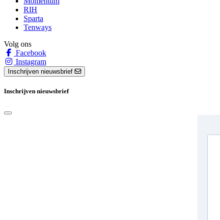
Momentum
RIH
Sparta
Tenways
Volg ons
Facebook
Instagram
Inschrijven nieuwsbrief
Inschrijven nieuwsbrief