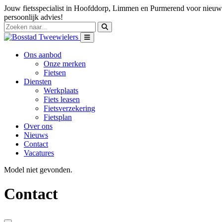
Jouw fietsspecialist in Hoofddorp, Limmen en Purmerend voor nieuwe
persoonlijk advies!
Ons aanbod
Onze merken
Fietsen
Diensten
Werkplaats
Fiets leasen
Fietsverzekering
Fietsplan
Over ons
Nieuws
Contact
Vacatures
Model niet gevonden.
Contact