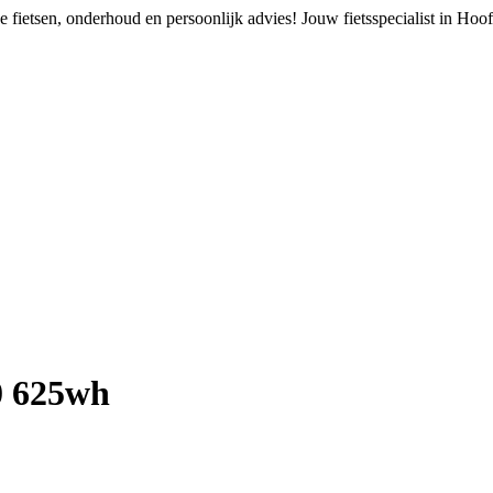
 fietsen, onderhoud en persoonlijk advies!
Jouw fietsspecialist in Ho
0 625wh