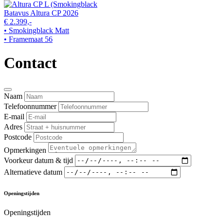
Batavus Altura CP 2026
€ 2.399,-
• Smokingblack Matt
• Framemaat 56
Contact
Naam
Telefoonnummer
E-mail
Adres
Postcode
Opmerkingen
Voorkeur datum & tijd
Alternatieve datum
Openingstijden
Openingstijden