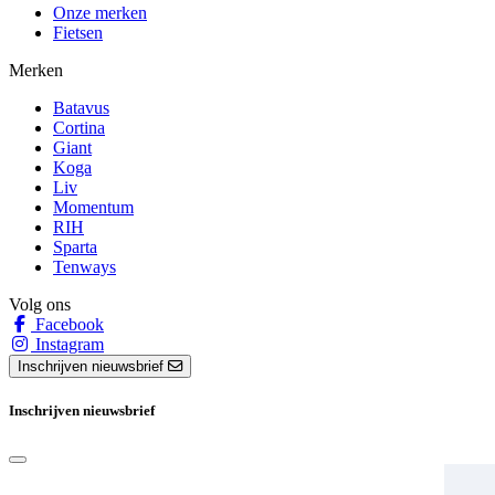
Onze merken
Fietsen
Merken
Batavus
Cortina
Giant
Koga
Liv
Momentum
RIH
Sparta
Tenways
Volg ons
Facebook
Instagram
Inschrijven nieuwsbrief
Inschrijven nieuwsbrief