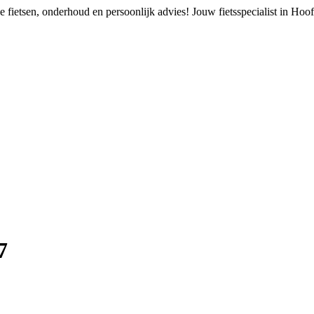
 fietsen, onderhoud en persoonlijk advies!
Jouw fietsspecialist in Ho
7