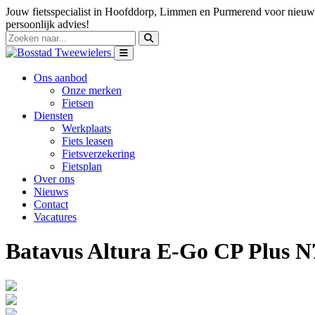
Jouw fietsspecialist in Hoofddorp, Limmen en Purmerend voor nieuwe
persoonlijk advies!
Ons aanbod
Onze merken
Fietsen
Diensten
Werkplaats
Fiets leasen
Fietsverzekering
Fietsplan
Over ons
Nieuws
Contact
Vacatures
Batavus Altura E-Go CP Plus N