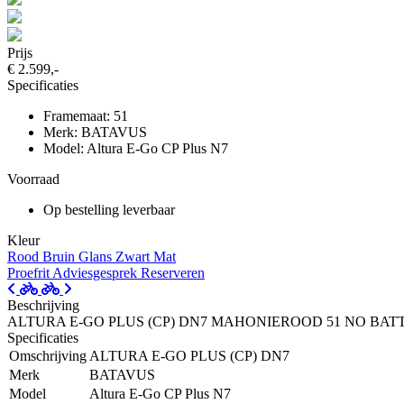
Prijs
€ 2.599,-
Specificaties
Framemaat: 51
Merk: BATAVUS
Model: Altura E-Go CP Plus N7
Voorraad
Op bestelling leverbaar
Kleur
Rood Bruin Glans
Zwart Mat
Proefrit
Adviesgesprek
Reserveren
Beschrijving
ALTURA E-GO PLUS (CP) DN7 MAHONIEROOD 51 NO BAT
Specificaties
Omschrijving
ALTURA E-GO PLUS (CP) DN7
Merk
BATAVUS
Model
Altura E-Go CP Plus N7