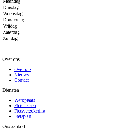
Maandag
Dinsdag
Woensdag
Donderdag
Vrijdag
Zaterdag
Zondag
Over ons
Over ons
Nieuws
Contact
Diensten
Werkplaats
Fiets leasen
Fietsverzekering
Fietsplan
Ons aanbod