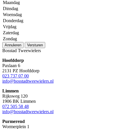
Maandag
Dinsdag
Woensdag
Donderdag
Vrijdag
Zaterdag
Zondag
Annuleren
Versturen
Bosstad Tweewielers
Hoofddorp
Paxlaan 6
2131 PZ Hoofddorp
023 737 07 00
info@bosstadtweewielers.nl
Limmen
Rijksweg 120
1906 BK Limmen
072 505 58 48
info@bosstadtweewielers.nl
Purmerend
Wormerplein 1