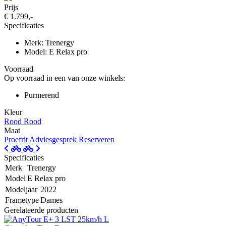
Prijs
€ 1.799,-
Specificaties
Merk: Trenergy
Model: E Relax pro
Voorraad
Op voorraad in een van onze winkels:
Purmerend
Kleur
Rood
Rood
Maat
Proefrit
Adviesgesprek
Reserveren
Specificaties
Merk
Trenergy
Model
E Relax pro
Modeljaar
2022
Frametype
Dames
Gerelateerde producten