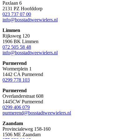
Paxlaan 6
2131 PZ Hoofddorp
023 737 07 00
info@bosstadtweewielers.nl
Limmen
Rijksweg 120
1906 BK Limmen
072 505 58 48
info@bosstadtweewielers.nl
Purmerend
Wormerplein 1
1442 CA Purmerend
0299 778 103
Purmerend
Overlanderstraat 608
1445CW Purmerend
0299 406 079
purmerend@bosstadtweewielers.nl
Zaandam
Provincialeweg 158-160
1506 ME Zaandam