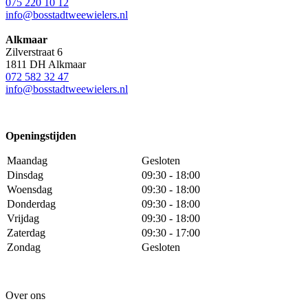
075 220 10 12
info@bosstadtweewielers.nl
Alkmaar
Zilverstraat 6
1811 DH Alkmaar
072 582 32 47
info@bosstadtweewielers.nl
Openingstijden
Maandag
Gesloten
Dinsdag
09:30 - 18:00
Woensdag
09:30 - 18:00
Donderdag
09:30 - 18:00
Vrijdag
09:30 - 18:00
Zaterdag
09:30 - 17:00
Zondag
Gesloten
Over ons