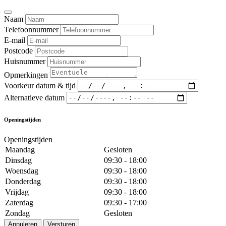
Naam
Telefoonnummer
E-mail
Postcode
Huisnummer
Opmerkingen
Voorkeur datum & tijd
Alternatieve datum
Openingstijden
Openingstijden
Maandag
Gesloten
Dinsdag
09:30 - 18:00
Woensdag
09:30 - 18:00
Donderdag
09:30 - 18:00
Vrijdag
09:30 - 18:00
Zaterdag
09:30 - 17:00
Zondag
Gesloten
Annuleren
Versturen