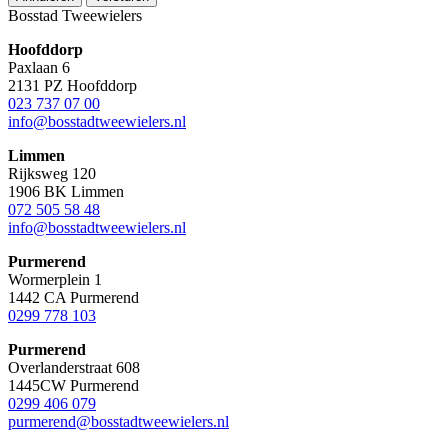
Bosstad Tweewielers
Hoofddorp
Paxlaan 6
2131 PZ Hoofddorp
023 737 07 00
info@bosstadtweewielers.nl
Limmen
Rijksweg 120
1906 BK Limmen
072 505 58 48
info@bosstadtweewielers.nl
Purmerend
Wormerplein 1
1442 CA Purmerend
0299 778 103
Purmerend
Overlanderstraat 608
1445CW Purmerend
0299 406 079
purmerend@bosstadtweewielers.nl