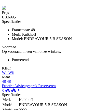
Prijs
€ 3.699,-
Specificaties
Framemaat: 48
Merk: Kalkhoff
Model: ENDEAVOUR 5.B SEASON
Voorraad
Op voorraad in een van onze winkels:
Purmerend
Kleur
Wit
Wit
Maat
48
48
Proefrit
Adviesgesprek
Reserveren
Specificaties
Merk
Kalkhoff
Model
ENDEAVOUR 5.B SEASON
Modeljaar
2022