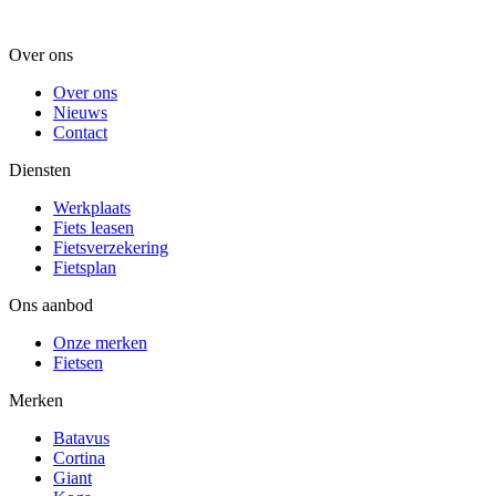
Over ons
Over ons
Nieuws
Contact
Diensten
Werkplaats
Fiets leasen
Fietsverzekering
Fietsplan
Ons aanbod
Onze merken
Fietsen
Merken
Batavus
Cortina
Giant