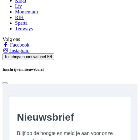
Koga
Liv
Momentum
RIH
Sparta
Tenways
Volg ons
Facebook
Instagram
Inschrijven nieuwsbrief
Inschrijven nieuwsbrief