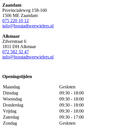
Zaandam
Provincialeweg 158-160
1506 ME Zaandam
075 220 10 12
info@bosstadtweewielers.nl
Alkmaar
Zilverstraat 6
1811 DH Alkmaar
072 582 32 47
info@bosstadtweewielers.nl
Openingstijden
Maandag
Gesloten
Dinsdag
09:30 - 18:00
Woensdag
09:30 - 18:00
Donderdag
09:30 - 18:00
Vrijdag
09:30 - 18:00
Zaterdag
09:30 - 17:00
Zondag
Gesloten