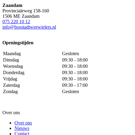
Zaandam
Provincialeweg 158-160
1506 ME Zaandam
075 220 10 12
info@bosstadtweewielers.nl
Openingstijden
Maandag
Gesloten
Dinsdag
09:30 - 18:00
Woensdag
09:30 - 18:00
Donderdag
09:30 - 18:00
Vrijdag
09:30 - 18:00
Zaterdag
09:30 - 17:00
Zondag
Gesloten
Over ons
Over ons
Nieuws
Contact