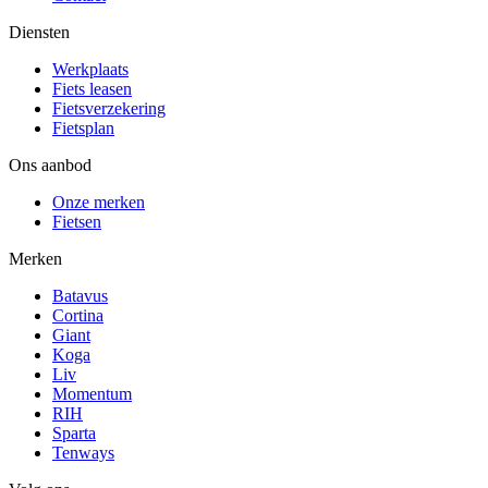
Diensten
Werkplaats
Fiets leasen
Fietsverzekering
Fietsplan
Ons aanbod
Onze merken
Fietsen
Merken
Batavus
Cortina
Giant
Koga
Liv
Momentum
RIH
Sparta
Tenways