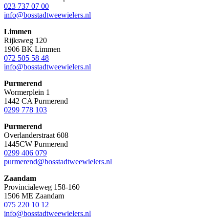
023 737 07 00
info@bosstadtweewielers.nl
Limmen
Rijksweg 120
1906 BK Limmen
072 505 58 48
info@bosstadtweewielers.nl
Purmerend
Wormerplein 1
1442 CA Purmerend
0299 778 103
Purmerend
Overlanderstraat 608
1445CW Purmerend
0299 406 079
purmerend@bosstadtweewielers.nl
Zaandam
Provincialeweg 158-160
1506 ME Zaandam
075 220 10 12
info@bosstadtweewielers.nl