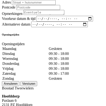
Adres
Postcode
Opmerkingen
Voorkeur datum & tijd
Alternatieve datum
Openingstijden
Openingstijden
Maandag
Gesloten
Dinsdag
09:30 - 18:00
Woensdag
09:30 - 18:00
Donderdag
09:30 - 18:00
Vrijdag
09:30 - 18:00
Zaterdag
09:30 - 17:00
Zondag
Gesloten
Annuleren
Versturen
Bosstad Tweewielers
Hoofddorp
Paxlaan 6
2131 PZ Hoofddorp