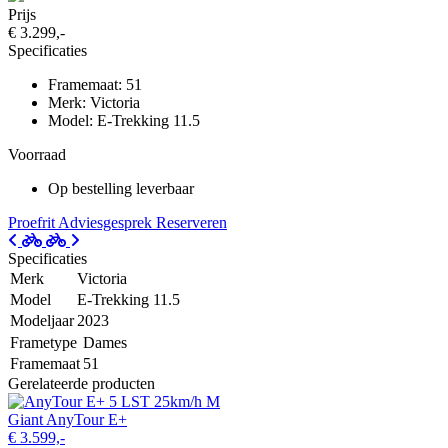
Prijs
€ 3.299,-
Specificaties
Framemaat: 51
Merk: Victoria
Model: E-Trekking 11.5
Voorraad
Op bestelling leverbaar
Proefrit
Adviesgesprek
Reserveren
Specificaties
Merk
Victoria
Model
E-Trekking 11.5
Modeljaar
2023
Frametype
Dames
Framemaat
51
Gerelateerde producten
Giant AnyTour E+
€ 3.599,-