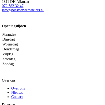
1811 DH Alkmaar
072 582 32 47
info@bosstadtweewielers.nl
Openingstijden
Maandag
Dinsdag
Woensdag
Donderdag
Vrijdag
Zaterdag
Zondag
Over ons
Over ons
Nieuws
Contact
Diensten