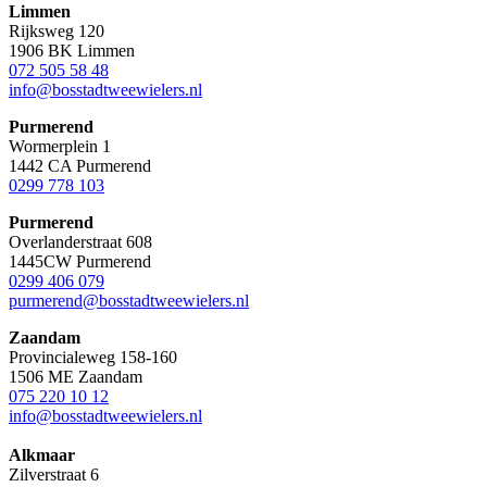
Limmen
Rijksweg 120
1906 BK Limmen
072 505 58 48
info@bosstadtweewielers.nl
Purmerend
Wormerplein 1
1442 CA Purmerend
0299 778 103
Purmerend
Overlanderstraat 608
1445CW Purmerend
0299 406 079
purmerend@bosstadtweewielers.nl
Zaandam
Provincialeweg 158-160
1506 ME Zaandam
075 220 10 12
info@bosstadtweewielers.nl
Alkmaar
Zilverstraat 6