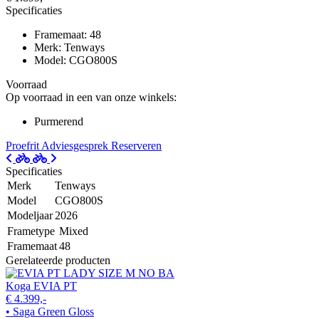
Specificaties
Framemaat: 48
Merk: Tenways
Model: CGO800S
Voorraad
Op voorraad in een van onze winkels:
Purmerend
Proefrit
Adviesgesprek
Reserveren
Specificaties
Merk
Tenways
Model
CGO800S
Modeljaar
2026
Frametype
Mixed
Framemaat
48
Gerelateerde producten
Koga EVIA PT
€ 4.399,-
• Saga Green Gloss