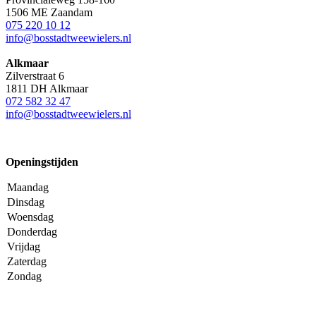
1506 ME Zaandam
075 220 10 12
info@bosstadtweewielers.nl
Alkmaar
Zilverstraat 6
1811 DH Alkmaar
072 582 32 47
info@bosstadtweewielers.nl
Openingstijden
Maandag
Dinsdag
Woensdag
Donderdag
Vrijdag
Zaterdag
Zondag