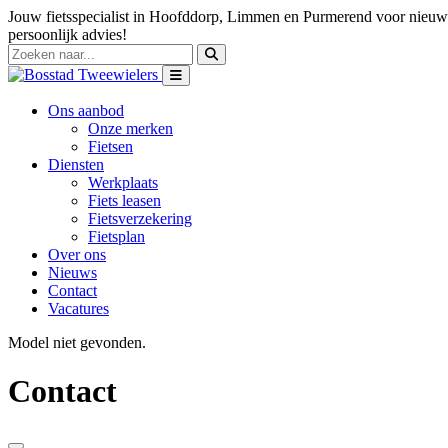
Jouw fietsspecialist in Hoofddorp, Limmen en Purmerend voor nieuwe
persoonlijk advies!
Ons aanbod
Onze merken
Fietsen
Diensten
Werkplaats
Fiets leasen
Fietsverzekering
Fietsplan
Over ons
Nieuws
Contact
Vacatures
Model niet gevonden.
Contact