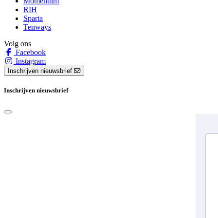
Momentum
RIH
Sparta
Tenways
Volg ons
Facebook
Instagram
Inschrijven nieuwsbrief
Inschrijven nieuwsbrief