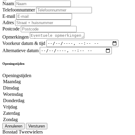
Naam
Telefoonnummer
E-mail
Adres
Postcode
Opmerkingen
Voorkeur datum & tijd
Alternatieve datum
Openingstijden
Openingstijden
Maandag
Dinsdag
Woensdag
Donderdag
Vrijdag
Zaterdag
Zondag
Annuleren
Versturen
Bosstad Tweewielers