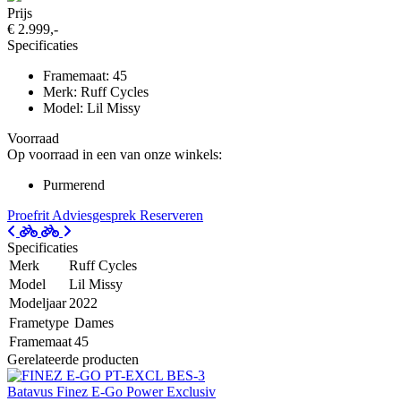
Prijs
€ 2.999,-
Specificaties
Framemaat: 45
Merk: Ruff Cycles
Model: Lil Missy
Voorraad
Op voorraad in een van onze winkels:
Purmerend
Proefrit
Adviesgesprek
Reserveren
Specificaties
Merk
Ruff Cycles
Model
Lil Missy
Modeljaar
2022
Frametype
Dames
Framemaat
45
Gerelateerde producten
Batavus Finez E-Go Power Exclusiv