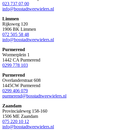
023 737 07 00
info@bosstadtweewielers.nl
Limmen
Rijksweg 120
1906 BK Limmen
072 505 58 48
info@bosstadtweewielers.nl
Purmerend
Wormerplein 1
1442 CA Purmerend
0299 778 103
Purmerend
Overlanderstraat 608
1445CW Purmerend
0299 406 079
purmerend@bosstadtweewielers.nl
Zaandam
Provincialeweg 158-160
1506 ME Zaandam
075 220 10 12
info@bosstadtweewielers.nl