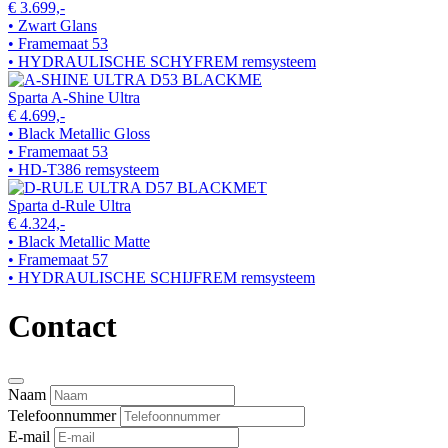
€ 3.699,-
• Zwart Glans
• Framemaat 53
• HYDRAULISCHE SCHYFREM remsysteem
Sparta A-Shine Ultra
€ 4.699,-
• Black Metallic Gloss
• Framemaat 53
• HD-T386 remsysteem
Sparta d-Rule Ultra
€ 4.324,-
• Black Metallic Matte
• Framemaat 57
• HYDRAULISCHE SCHIJFREM remsysteem
Contact
Naam
Telefoonnummer
E-mail