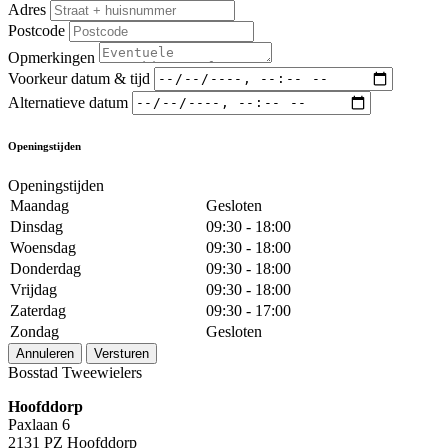
Adres
Postcode
Opmerkingen
Voorkeur datum & tijd
Alternatieve datum
Openingstijden
Openingstijden
Maandag
Gesloten
Dinsdag
09:30 - 18:00
Woensdag
09:30 - 18:00
Donderdag
09:30 - 18:00
Vrijdag
09:30 - 18:00
Zaterdag
09:30 - 17:00
Zondag
Gesloten
Annuleren
Versturen
Bosstad Tweewielers
Hoofddorp
Paxlaan 6
2131 PZ Hoofddorp