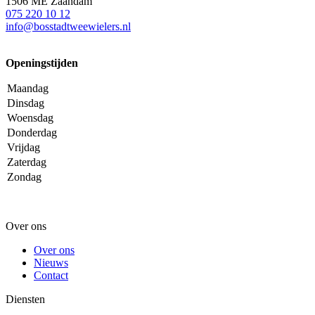
1506 ME Zaandam
075 220 10 12
info@bosstadtweewielers.nl
Openingstijden
Maandag
Dinsdag
Woensdag
Donderdag
Vrijdag
Zaterdag
Zondag
Over ons
Over ons
Nieuws
Contact
Diensten