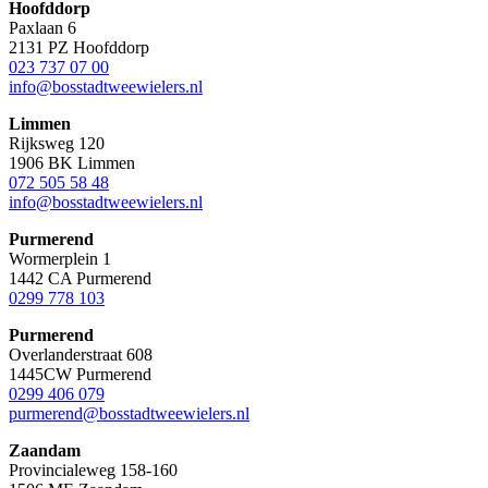
Hoofddorp
Paxlaan 6
2131 PZ Hoofddorp
023 737 07 00
info@bosstadtweewielers.nl
Limmen
Rijksweg 120
1906 BK Limmen
072 505 58 48
info@bosstadtweewielers.nl
Purmerend
Wormerplein 1
1442 CA Purmerend
0299 778 103
Purmerend
Overlanderstraat 608
1445CW Purmerend
0299 406 079
purmerend@bosstadtweewielers.nl
Zaandam
Provincialeweg 158-160