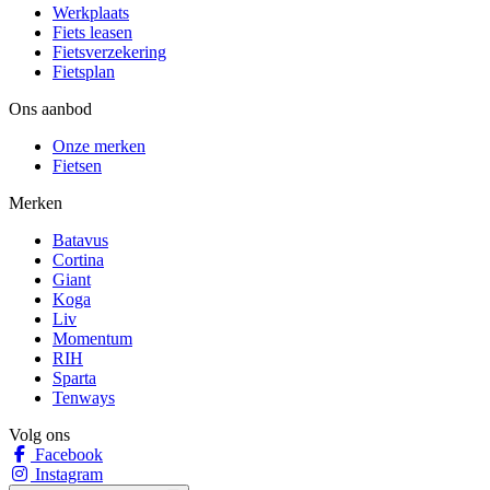
Werkplaats
Fiets leasen
Fietsverzekering
Fietsplan
Ons aanbod
Onze merken
Fietsen
Merken
Batavus
Cortina
Giant
Koga
Liv
Momentum
RIH
Sparta
Tenways
Volg ons
Facebook
Instagram