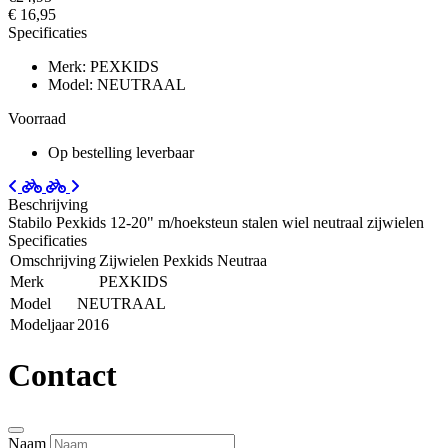
€ 16,95
Specificaties
Merk: PEXKIDS
Model: NEUTRAAL
Voorraad
Op bestelling leverbaar
Beschrijving
Stabilo Pexkids 12-20" m/hoeksteun stalen wiel neutraal zijwielen
Specificaties
Omschrijving
Zijwielen Pexkids Neutraa
Merk
PEXKIDS
Model
NEUTRAAL
Modeljaar
2016
Contact
Naam