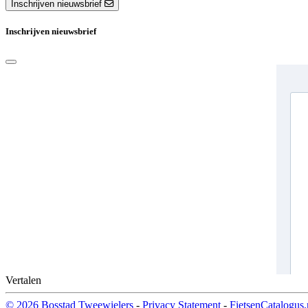
Inschrijven nieuwsbrief
Inschrijven nieuwsbrief
Vertalen
© 2026 Bosstad Tweewielers
-
Privacy Statement
-
FietsenCatalogus.