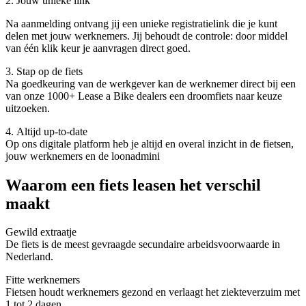
2. Jouw unieke link
Na aanmelding ontvang jij een unieke registratielink die je kunt
delen met jouw werknemers. Jij behoudt de controle: door middel
van één klik keur je aanvragen direct goed.
3. Stap op de fiets
Na goedkeuring van de werkgever kan de werknemer direct bij een
van onze 1000+ Lease a Bike dealers een droomfiets naar keuze
uitzoeken.
4. Altijd up-to-date
Op ons digitale platform heb je altijd en overal inzicht in de fietsen,
jouw werknemers en de loonadmini
Waarom een fiets leasen het verschil
maakt
Gewild extraatje
De fiets is de meest gevraagde secundaire arbeidsvoorwaarde in
Nederland.
Fitte werknemers
Fietsen houdt werknemers gezond en verlaagt het ziekteverzuim met
1 tot 2 dagen.