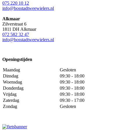
075 220 10 12
info@bosstadtweewielers.nl
Alkmaar
Zilverstraat 6
1811 DH Alkmaar
072 582 32 47
info@bosstadtweewielers.nl
Openingstijden
Maandag
Gesloten
Dinsdag
09:30 - 18:00
Woensdag
09:30 - 18:00
Donderdag
09:30 - 18:00
Vrijdag
09:30 - 18:00
Zaterdag
09:30 - 17:00
Zondag
Gesloten