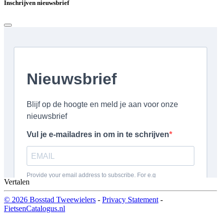
Inschrijven nieuwsbrief
Vertalen
© 2026 Bosstad Tweewielers
-
Privacy Statement
-
FietsenCatalogus.nl