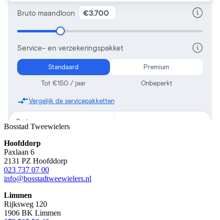
Bosstad Tweewielers
Hoofddorp
Paxlaan 6
2131 PZ Hoofddorp
023 737 07 00
info@bosstadtweewielers.nl
Limmen
Rijksweg 120
1906 BK Limmen