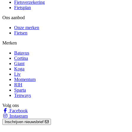
Fietsverzekering
Fietsplan
Ons aanbod
Onze merken
Fietsen
Merken
Batavus
Cortina
Giant
Koga
Liv
Momentum
RIH
Sparta
Tenways
Volg ons
Facebook
Instagram
Inschrijven nieuwsbrief