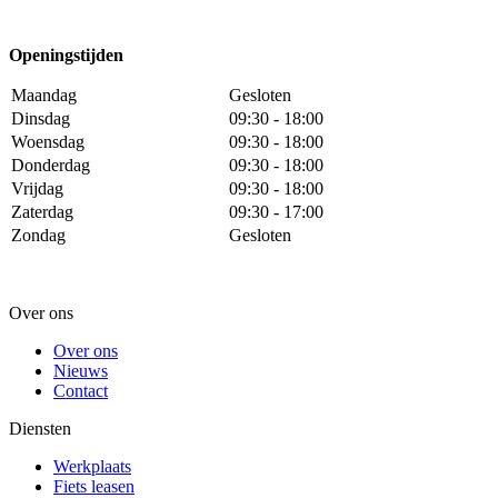
Openingstijden
Maandag
Gesloten
Dinsdag
09:30 - 18:00
Woensdag
09:30 - 18:00
Donderdag
09:30 - 18:00
Vrijdag
09:30 - 18:00
Zaterdag
09:30 - 17:00
Zondag
Gesloten
Over ons
Over ons
Nieuws
Contact
Diensten
Werkplaats
Fiets leasen