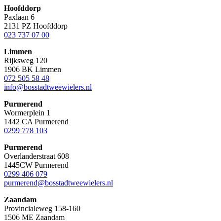
Hoofddorp
Paxlaan 6
2131 PZ Hoofddorp
023 737 07 00
Limmen
Rijksweg 120
1906 BK Limmen
072 505 58 48
info@bosstadtweewielers.nl
Purmerend
Wormerplein 1
1442 CA Purmerend
0299 778 103
Purmerend
Overlanderstraat 608
1445CW Purmerend
0299 406 079
purmerend@bosstadtweewielers.nl
Zaandam
Provincialeweg 158-160
1506 ME Zaandam