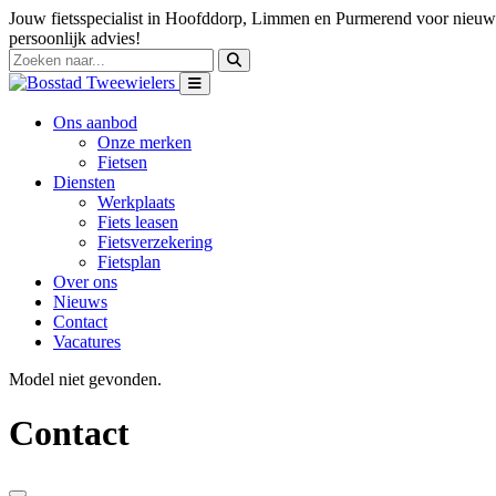
Jouw fietsspecialist in Hoofddorp, Limmen en Purmerend voor nieuwe
persoonlijk advies!
Ons aanbod
Onze merken
Fietsen
Diensten
Werkplaats
Fiets leasen
Fietsverzekering
Fietsplan
Over ons
Nieuws
Contact
Vacatures
Model niet gevonden.
Contact