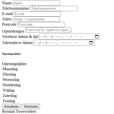
Naam
Telefoonnummer
E-mail
Adres
Postcode
Opmerkingen
Voorkeur datum & tijd
Alternatieve datum
Openingstijden
Openingstijden
Maandag
Dinsdag
Woensdag
Donderdag
Vrijdag
Zaterdag
Zondag
Annuleren
Versturen
Bosstad Tweewielers