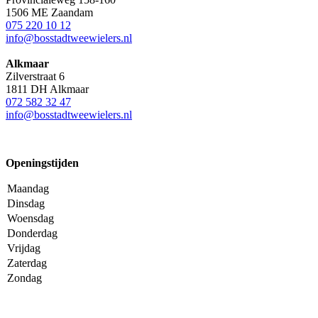
1506 ME Zaandam
075 220 10 12
info@bosstadtweewielers.nl
Alkmaar
Zilverstraat 6
1811 DH Alkmaar
072 582 32 47
info@bosstadtweewielers.nl
Openingstijden
Maandag
Dinsdag
Woensdag
Donderdag
Vrijdag
Zaterdag
Zondag