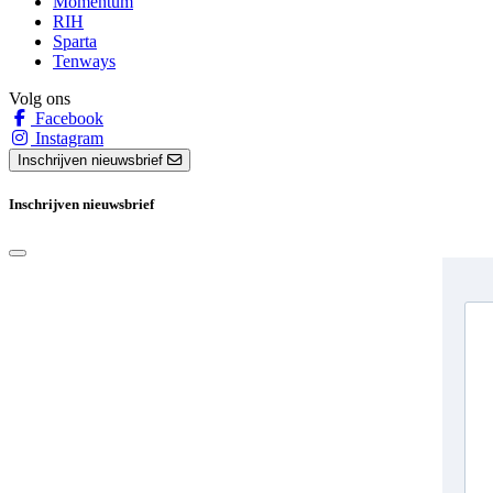
Momentum
RIH
Sparta
Tenways
Volg ons
Facebook
Instagram
Inschrijven nieuwsbrief
Inschrijven nieuwsbrief