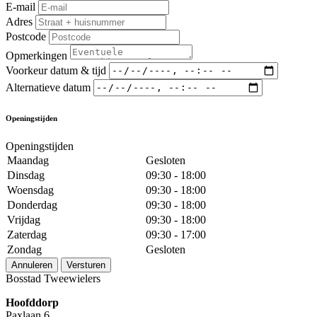
E-mail
Adres
Postcode
Opmerkingen
Voorkeur datum & tijd
Alternatieve datum
Openingstijden
Openingstijden
Maandag
Gesloten
Dinsdag
09:30 - 18:00
Woensdag
09:30 - 18:00
Donderdag
09:30 - 18:00
Vrijdag
09:30 - 18:00
Zaterdag
09:30 - 17:00
Zondag
Gesloten
Annuleren
Versturen
Bosstad Tweewielers
Hoofddorp
Paxlaan 6