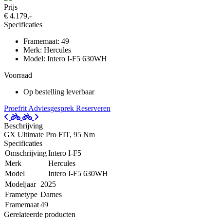
Prijs
€ 4.179,-
Specificaties
Framemaat: 49
Merk: Hercules
Model: Intero I-F5 630WH
Voorraad
Op bestelling leverbaar
Proefrit
Adviesgesprek
Reserveren
Beschrijving
GX Ultimate Pro FIT, 95 Nm
Specificaties
Omschrijving
Intero I-F5
Merk
Hercules
Model
Intero I-F5 630WH
Modeljaar
2025
Frametype
Dames
Framemaat
49
Gerelateerde producten