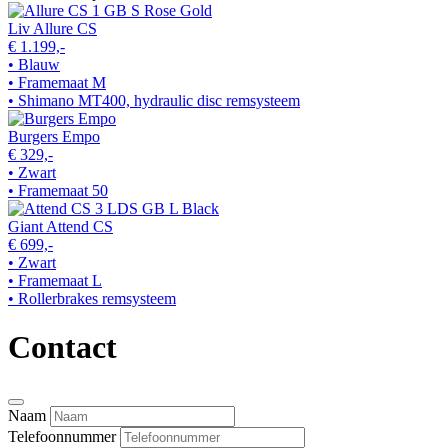
Liv Allure CS
€ 1.199,-
• Blauw
• Framemaat M
• Shimano MT400, hydraulic disc remsysteem
Burgers Empo
€ 329,-
• Zwart
• Framemaat 50
Giant Attend CS
€ 699,-
• Zwart
• Framemaat L
• Rollerbrakes remsysteem
Contact
Naam
Telefoonnummer