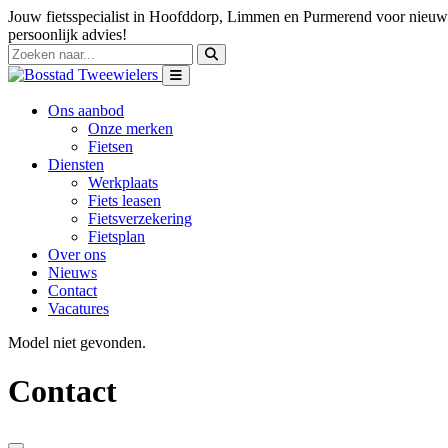
Jouw fietsspecialist in Hoofddorp, Limmen en Purmerend voor nieuwe
persoonlijk advies!
Ons aanbod
Onze merken
Fietsen
Diensten
Werkplaats
Fiets leasen
Fietsverzekering
Fietsplan
Over ons
Nieuws
Contact
Vacatures
Model niet gevonden.
Contact