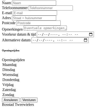
Naam
Telefoonnummer
E-mail
Adres
Postcode
Opmerkingen
Voorkeur datum & tijd
Alternatieve datum
Openingstijden
Openingstijden
Maandag
Dinsdag
Woensdag
Donderdag
Vrijdag
Zaterdag
Zondag
Annuleren
Versturen
Bosstad Tweewielers