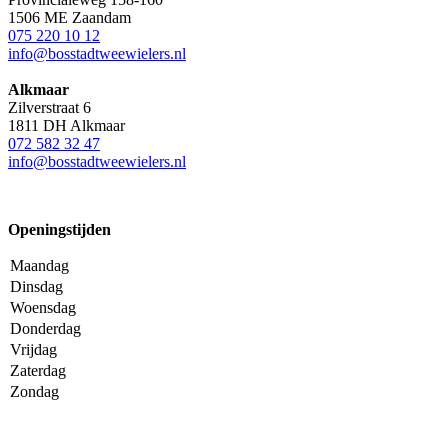
1506 ME Zaandam
075 220 10 12
info@bosstadtweewielers.nl
Alkmaar
Zilverstraat 6
1811 DH Alkmaar
072 582 32 47
info@bosstadtweewielers.nl
Openingstijden
Maandag
Dinsdag
Woensdag
Donderdag
Vrijdag
Zaterdag
Zondag