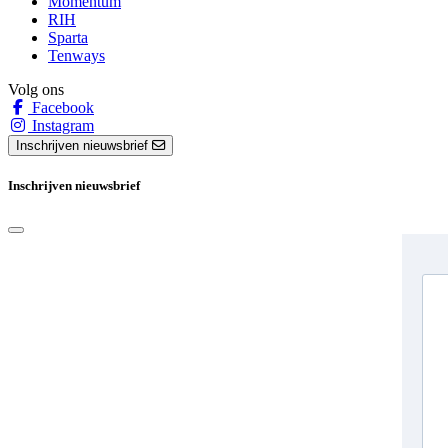
Momentum
RIH
Sparta
Tenways
Volg ons
Facebook
Instagram
Inschrijven nieuwsbrief
Inschrijven nieuwsbrief