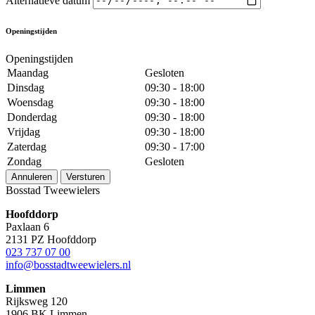
Openingstijden
Openingstijden
Maandag
Gesloten
Dinsdag
09:30 - 18:00
Woensdag
09:30 - 18:00
Donderdag
09:30 - 18:00
Vrijdag
09:30 - 18:00
Zaterdag
09:30 - 17:00
Zondag
Gesloten
Annuleren
Versturen
Bosstad Tweewielers
Hoofddorp
Paxlaan 6
2131 PZ Hoofddorp
023 737 07 00
info@bosstadtweewielers.nl
Limmen
Rijksweg 120
1906 BK Limmen