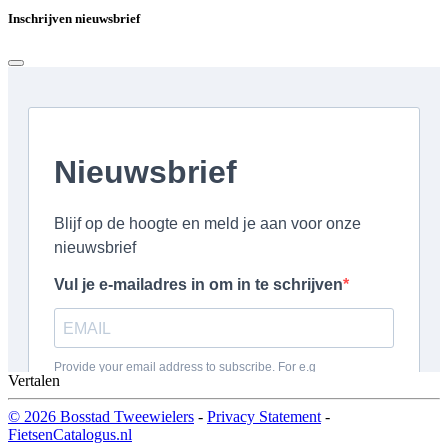
Inschrijven nieuwsbrief
Vertalen
© 2026 Bosstad Tweewielers
-
Privacy Statement
-
FietsenCatalogus.nl