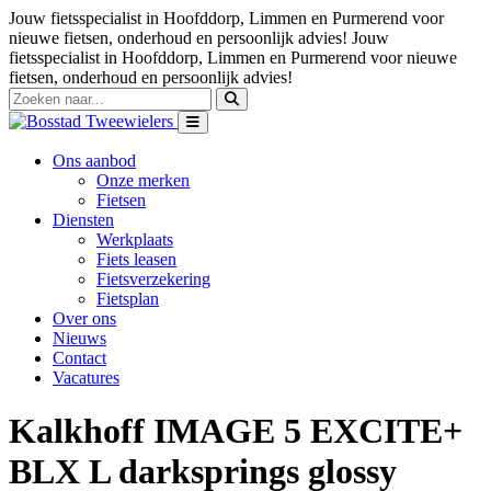
Jouw fietsspecialist in Hoofddorp, Limmen en Purmerend voor
nieuwe fietsen, onderhoud en persoonlijk advies!
Jouw
fietsspecialist in Hoofddorp, Limmen en Purmerend voor nieuwe
fietsen, onderhoud en persoonlijk advies!
Ons aanbod
Onze merken
Fietsen
Diensten
Werkplaats
Fiets leasen
Fietsverzekering
Fietsplan
Over ons
Nieuws
Contact
Vacatures
Kalkhoff IMAGE 5 EXCITE+
BLX L darksprings glossy