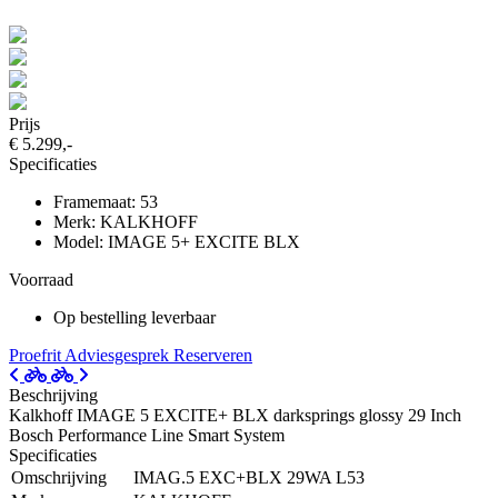
Prijs
€ 5.299,-
Specificaties
Framemaat: 53
Merk: KALKHOFF
Model: IMAGE 5+ EXCITE BLX
Voorraad
Op bestelling leverbaar
Proefrit
Adviesgesprek
Reserveren
Beschrijving
Kalkhoff IMAGE 5 EXCITE+ BLX darksprings glossy 29 Inch
Bosch Performance Line Smart System
Specificaties
Omschrijving
IMAG.5 EXC+BLX 29WA L53