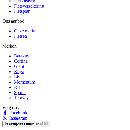
Fiets leasen
Fietsverzekering
Fietsplan
Ons aanbod
Onze merken
Fietsen
Merken
Batavus
Cortina
Giant
Koga
Liv
Momentum
RIH
Sparta
Tenways
Volg ons
Facebook
Instagram
Inschrijven nieuwsbrief