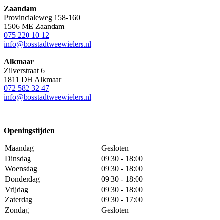
Zaandam
Provincialeweg 158-160
1506 ME Zaandam
075 220 10 12
info@bosstadtweewielers.nl
Alkmaar
Zilverstraat 6
1811 DH Alkmaar
072 582 32 47
info@bosstadtweewielers.nl
Openingstijden
Maandag
Gesloten
Dinsdag
09:30 - 18:00
Woensdag
09:30 - 18:00
Donderdag
09:30 - 18:00
Vrijdag
09:30 - 18:00
Zaterdag
09:30 - 17:00
Zondag
Gesloten