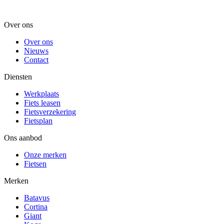
Over ons
Over ons
Nieuws
Contact
Diensten
Werkplaats
Fiets leasen
Fietsverzekering
Fietsplan
Ons aanbod
Onze merken
Fietsen
Merken
Batavus
Cortina
Giant