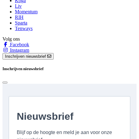
Koga
Liv
Momentum
RIH
Sparta
Tenways
Volg ons
Facebook
Instagram
Inschrijven nieuwsbrief
Inschrijven nieuwsbrief