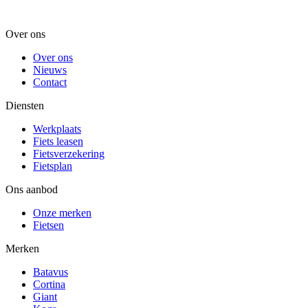
Over ons
Over ons
Nieuws
Contact
Diensten
Werkplaats
Fiets leasen
Fietsverzekering
Fietsplan
Ons aanbod
Onze merken
Fietsen
Merken
Batavus
Cortina
Giant