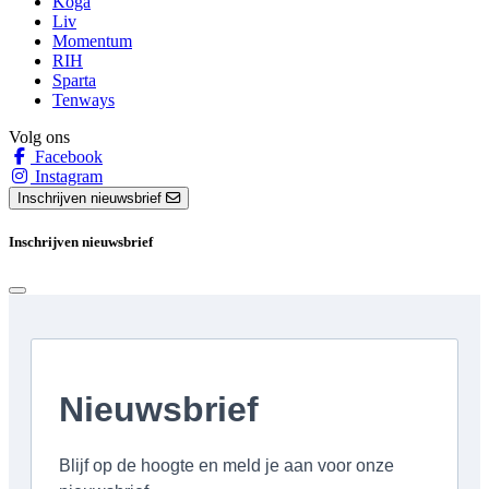
Koga
Liv
Momentum
RIH
Sparta
Tenways
Volg ons
Facebook
Instagram
Inschrijven nieuwsbrief
Inschrijven nieuwsbrief