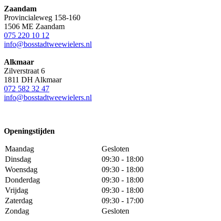
Zaandam
Provincialeweg 158-160
1506 ME Zaandam
075 220 10 12
info@bosstadtweewielers.nl
Alkmaar
Zilverstraat 6
1811 DH Alkmaar
072 582 32 47
info@bosstadtweewielers.nl
Openingstijden
Maandag
Gesloten
Dinsdag
09:30 - 18:00
Woensdag
09:30 - 18:00
Donderdag
09:30 - 18:00
Vrijdag
09:30 - 18:00
Zaterdag
09:30 - 17:00
Zondag
Gesloten