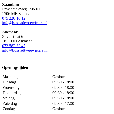
Zaandam
Provincialeweg 158-160
1506 ME Zaandam
075 220 10 12
info@bosstadtweewielers.nl
Alkmaar
Zilverstraat 6
1811 DH Alkmaar
072 582 32 47
info@bosstadtweewielers.nl
Openingstijden
Maandag
Gesloten
Dinsdag
09:30 - 18:00
Woensdag
09:30 - 18:00
Donderdag
09:30 - 18:00
Vrijdag
09:30 - 18:00
Zaterdag
09:30 - 17:00
Zondag
Gesloten