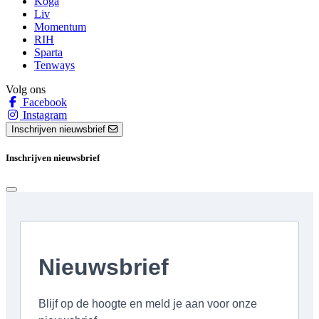
Koga
Liv
Momentum
RIH
Sparta
Tenways
Volg ons
Facebook
Instagram
Inschrijven nieuwsbrief
Inschrijven nieuwsbrief