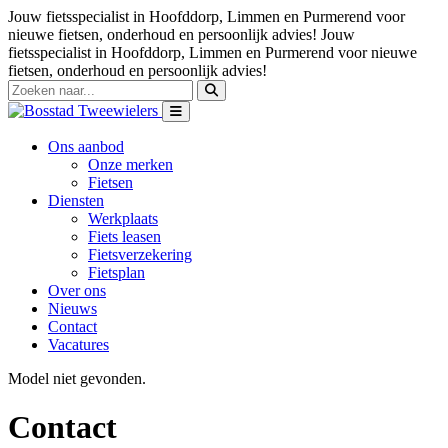
Jouw fietsspecialist in Hoofddorp, Limmen en Purmerend voor
nieuwe fietsen, onderhoud en persoonlijk advies!
Jouw
fietsspecialist in Hoofddorp, Limmen en Purmerend voor nieuwe
fietsen, onderhoud en persoonlijk advies!
Ons aanbod
Onze merken
Fietsen
Diensten
Werkplaats
Fiets leasen
Fietsverzekering
Fietsplan
Over ons
Nieuws
Contact
Vacatures
Model niet gevonden.
Contact