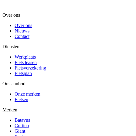
Over ons
Over ons
Nieuws
Contact
Diensten
Werkplaats
Fiets leasen
Fietsverzekering
Fietsplan
Ons aanbod
Onze merken
Fietsen
Merken
Batavus
Cortina
Giant