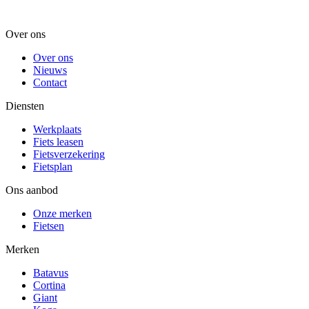
Over ons
Over ons
Nieuws
Contact
Diensten
Werkplaats
Fiets leasen
Fietsverzekering
Fietsplan
Ons aanbod
Onze merken
Fietsen
Merken
Batavus
Cortina
Giant