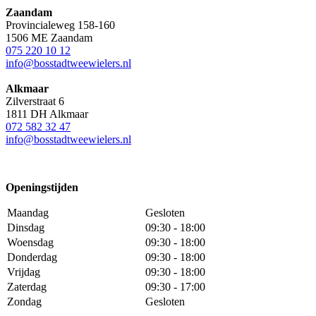
Zaandam
Provincialeweg 158-160
1506 ME Zaandam
075 220 10 12
info@bosstadtweewielers.nl
Alkmaar
Zilverstraat 6
1811 DH Alkmaar
072 582 32 47
info@bosstadtweewielers.nl
Openingstijden
Maandag
Gesloten
Dinsdag
09:30 - 18:00
Woensdag
09:30 - 18:00
Donderdag
09:30 - 18:00
Vrijdag
09:30 - 18:00
Zaterdag
09:30 - 17:00
Zondag
Gesloten