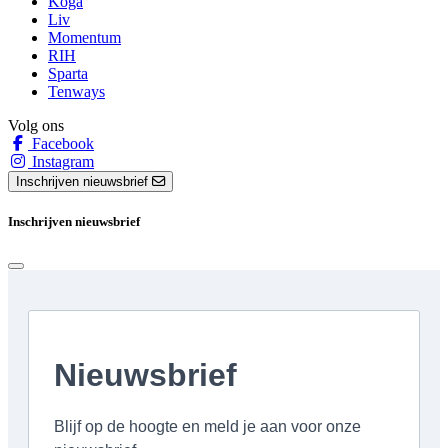
Koga
Liv
Momentum
RIH
Sparta
Tenways
Volg ons
Facebook
Instagram
Inschrijven nieuwsbrief
Inschrijven nieuwsbrief