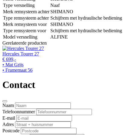
Type versnelling
Naaf
Merk remsysteem achter
SHIMANO
Type remsysteem achter
Schijfrem met hydraulische bediening
Merk remsysteem voor
SHIMANO
Type remsysteem voor
Schijfrem met hydraulische bediening
Model versnelling
ALFINE
Gerelateerde producten
Hercules Tourer 27
€ 699,-
• Mat Grijs
• Framemaat 56
Contact
Naam
Telefoonnummer
E-mail
Adres
Postcode