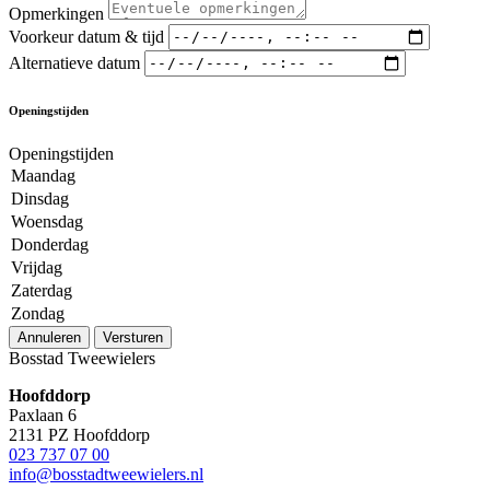
Opmerkingen
Voorkeur datum & tijd
Alternatieve datum
Openingstijden
Openingstijden
Maandag
Dinsdag
Woensdag
Donderdag
Vrijdag
Zaterdag
Zondag
Annuleren
Versturen
Bosstad Tweewielers
Hoofddorp
Paxlaan 6
2131 PZ Hoofddorp
023 737 07 00
info@bosstadtweewielers.nl