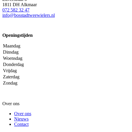
1811 DH Alkmaar
072 582 32 47
info@bosstadtweewielers.nl
Openingstijden
Maandag
Dinsdag
Woensdag
Donderdag
Vrijdag
Zaterdag
Zondag
Over ons
Over ons
Nieuws
Contact