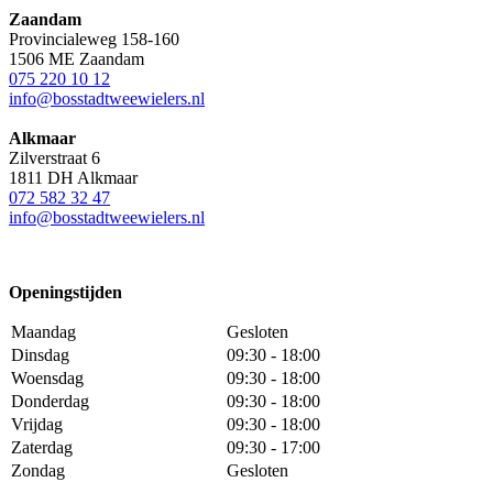
Zaandam
Provincialeweg 158-160
1506 ME Zaandam
075 220 10 12
info@bosstadtweewielers.nl
Alkmaar
Zilverstraat 6
1811 DH Alkmaar
072 582 32 47
info@bosstadtweewielers.nl
Openingstijden
Maandag
Gesloten
Dinsdag
09:30 - 18:00
Woensdag
09:30 - 18:00
Donderdag
09:30 - 18:00
Vrijdag
09:30 - 18:00
Zaterdag
09:30 - 17:00
Zondag
Gesloten