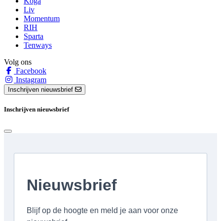
Koga
Liv
Momentum
RIH
Sparta
Tenways
Volg ons
Facebook
Instagram
Inschrijven nieuwsbrief
Inschrijven nieuwsbrief