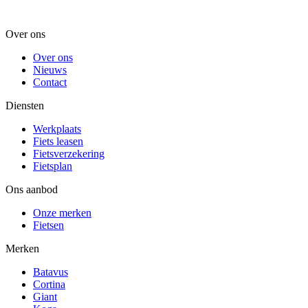
Over ons
Over ons
Nieuws
Contact
Diensten
Werkplaats
Fiets leasen
Fietsverzekering
Fietsplan
Ons aanbod
Onze merken
Fietsen
Merken
Batavus
Cortina
Giant