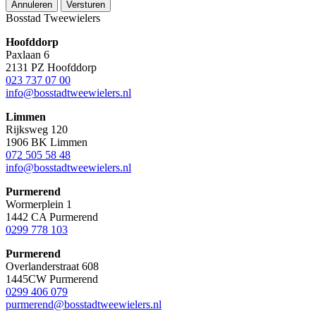
Annuleren
Versturen
Bosstad Tweewielers
Hoofddorp
Paxlaan 6
2131 PZ Hoofddorp
023 737 07 00
info@bosstadtweewielers.nl
Limmen
Rijksweg 120
1906 BK Limmen
072 505 58 48
info@bosstadtweewielers.nl
Purmerend
Wormerplein 1
1442 CA Purmerend
0299 778 103
Purmerend
Overlanderstraat 608
1445CW Purmerend
0299 406 079
purmerend@bosstadtweewielers.nl