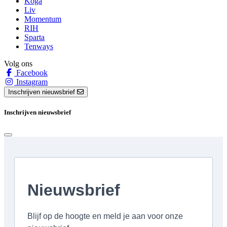
Koga
Liv
Momentum
RIH
Sparta
Tenways
Volg ons
Facebook
Instagram
Inschrijven nieuwsbrief
Inschrijven nieuwsbrief