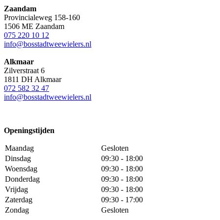
Zaandam
Provincialeweg 158-160
1506 ME Zaandam
075 220 10 12
info@bosstadtweewielers.nl
Alkmaar
Zilverstraat 6
1811 DH Alkmaar
072 582 32 47
info@bosstadtweewielers.nl
Openingstijden
Maandag
Gesloten
Dinsdag
09:30 - 18:00
Woensdag
09:30 - 18:00
Donderdag
09:30 - 18:00
Vrijdag
09:30 - 18:00
Zaterdag
09:30 - 17:00
Zondag
Gesloten