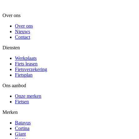
Over ons
Over ons
Nieuws
Contact
Diensten
Werkplaats
Fiets leasen
Fietsverzekering
Fietsplan
Ons aanbod
Onze merken
Fietsen
Merken
Batavus
Cortina
Giant