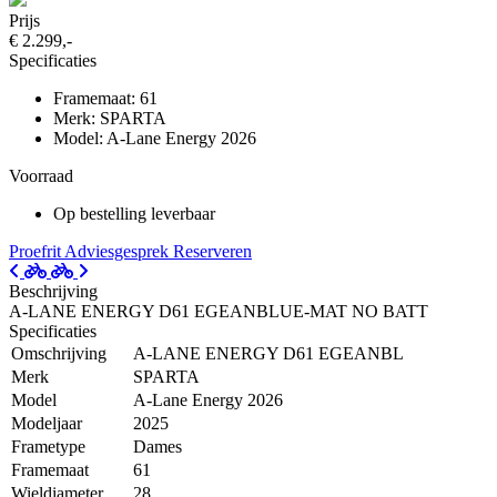
Prijs
€ 2.299,-
Specificaties
Framemaat: 61
Merk: SPARTA
Model: A-Lane Energy 2026
Voorraad
Op bestelling leverbaar
Proefrit
Adviesgesprek
Reserveren
Beschrijving
A-LANE ENERGY D61 EGEANBLUE-MAT NO BATT
Specificaties
Omschrijving
A-LANE ENERGY D61 EGEANBL
Merk
SPARTA
Model
A-Lane Energy 2026
Modeljaar
2025
Frametype
Dames
Framemaat
61
Wieldiameter
28