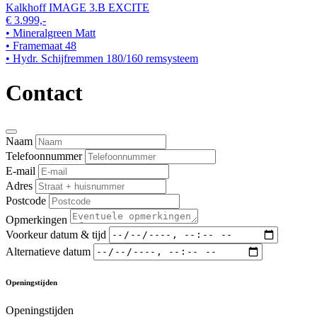
Kalkhoff IMAGE 3.B EXCITE
€ 3.999,-
• Mineralgreen Matt
• Framemaat 48
• Hydr. Schijfremmen 180/160 remsysteem
Contact
Naam
Telefoonnummer
E-mail
Adres
Postcode
Opmerkingen
Voorkeur datum & tijd
Alternatieve datum
Openingstijden
Openingstijden