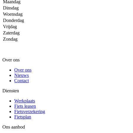
Maandag
Dinsdag
Woensdag
Donderdag
Vrijdag
Zaterdag
Zondag
Over ons
Over ons
Nieuws
Contact
Diensten
Werkplaats
Fiets leasen
Fietsverzekering
Fietsplan
Ons aanbod