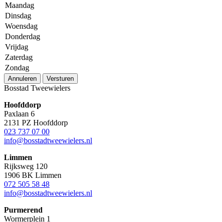
Maandag
Dinsdag
Woensdag
Donderdag
Vrijdag
Zaterdag
Zondag
Annuleren
Versturen
Bosstad Tweewielers
Hoofddorp
Paxlaan 6
2131 PZ Hoofddorp
023 737 07 00
info@bosstadtweewielers.nl
Limmen
Rijksweg 120
1906 BK Limmen
072 505 58 48
info@bosstadtweewielers.nl
Purmerend
Wormerplein 1