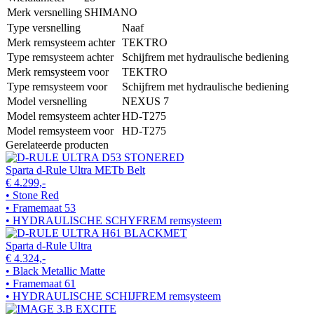
Merk versnelling
SHIMANO
Type versnelling
Naaf
Merk remsysteem achter
TEKTRO
Type remsysteem achter
Schijfrem met hydraulische bediening
Merk remsysteem voor
TEKTRO
Type remsysteem voor
Schijfrem met hydraulische bediening
Model versnelling
NEXUS 7
Model remsysteem achter
HD-T275
Model remsysteem voor
HD-T275
Gerelateerde producten
Sparta d-Rule Ultra METb Belt
€ 4.299,-
• Stone Red
• Framemaat 53
• HYDRAULISCHE SCHYFREM remsysteem
Sparta d-Rule Ultra
€ 4.324,-
• Black Metallic Matte
• Framemaat 61
• HYDRAULISCHE SCHIJFREM remsysteem