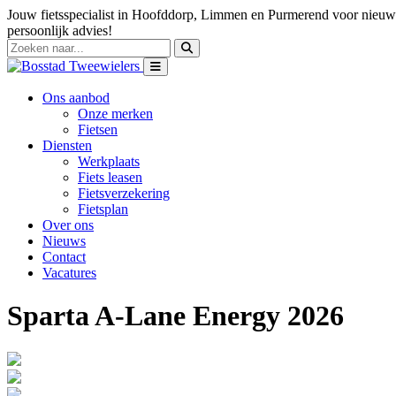
Jouw fietsspecialist in Hoofddorp, Limmen en Purmerend voor nieuwe
persoonlijk advies!
Ons aanbod
Onze merken
Fietsen
Diensten
Werkplaats
Fiets leasen
Fietsverzekering
Fietsplan
Over ons
Nieuws
Contact
Vacatures
Sparta A-Lane Energy 2026