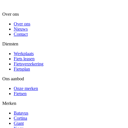
Over ons
Over ons
Nieuws
Contact
Diensten
Werkplaats
Fiets leasen
Fietsverzekering
Fietsplan
Ons aanbod
Onze merken
Fietsen
Merken
Batavus
Cortina
Giant