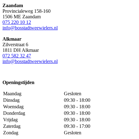
Zaandam
Provincialeweg 158-160
1506 ME Zaandam
075 220 10 12
info@bosstadtweewielers.nl
Alkmaar
Zilverstraat 6
1811 DH Alkmaar
072 582 32 47
info@bosstadtweewielers.nl
Openingstijden
Maandag
Gesloten
Dinsdag
09:30 - 18:00
Woensdag
09:30 - 18:00
Donderdag
09:30 - 18:00
Vrijdag
09:30 - 18:00
Zaterdag
09:30 - 17:00
Zondag
Gesloten