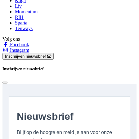
Koga
Liv
Momentum
RIH
Sparta
Tenways
Volg ons
Facebook
Instagram
Inschrijven nieuwsbrief
Inschrijven nieuwsbrief