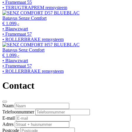
• Framemaat 55
• TERUGTRAPREM remsysteem
Batavus Senze Comfort
€ 1.099,-
• Blauwzwart
• Framemaat 57
• ROLLERBRAKE remsysteem
Batavus Senz Comfort
€ 1.099,-
• Blauwzwart
• Framemaat 57
• ROLLERBRAKE remsysteem
Contact
Naam
Telefoonnummer
E-mail
Adres
Postcode