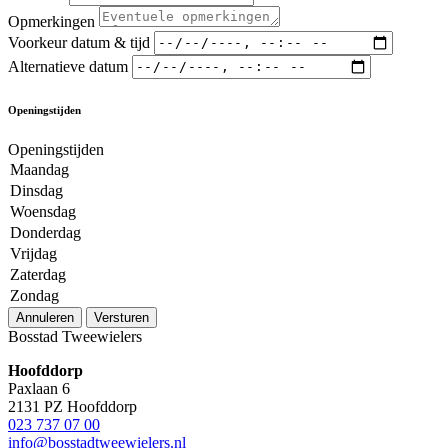
Opmerkingen
Voorkeur datum & tijd
Alternatieve datum
Openingstijden
Openingstijden
Maandag
Dinsdag
Woensdag
Donderdag
Vrijdag
Zaterdag
Zondag
Annuleren
Versturen
Bosstad Tweewielers
Hoofddorp
Paxlaan 6
2131 PZ Hoofddorp
023 737 07 00
info@bosstadtweewielers.nl