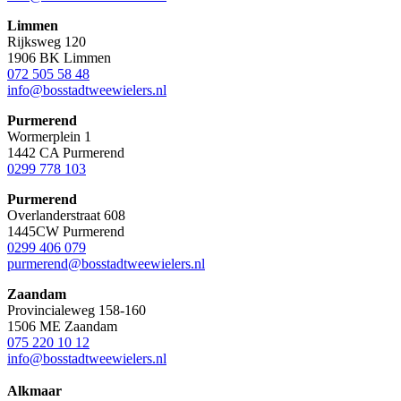
Limmen
Rijksweg 120
1906 BK Limmen
072 505 58 48
info@bosstadtweewielers.nl
Purmerend
Wormerplein 1
1442 CA Purmerend
0299 778 103
Purmerend
Overlanderstraat 608
1445CW Purmerend
0299 406 079
purmerend@bosstadtweewielers.nl
Zaandam
Provincialeweg 158-160
1506 ME Zaandam
075 220 10 12
info@bosstadtweewielers.nl
Alkmaar