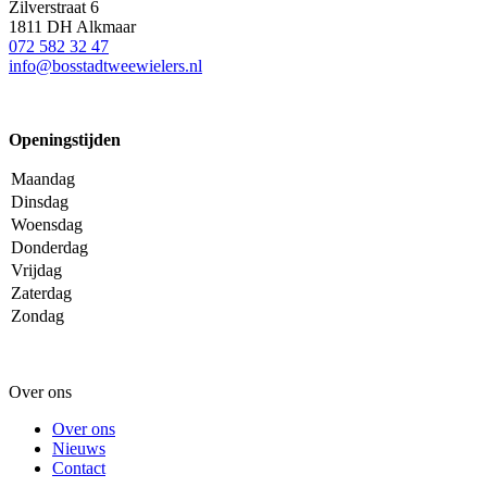
Zilverstraat 6
1811 DH Alkmaar
072 582 32 47
info@bosstadtweewielers.nl
Openingstijden
Maandag
Dinsdag
Woensdag
Donderdag
Vrijdag
Zaterdag
Zondag
Over ons
Over ons
Nieuws
Contact