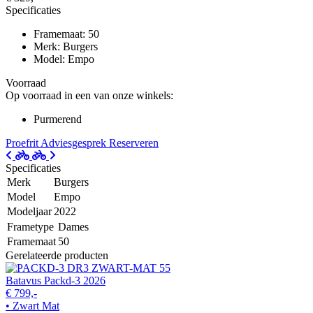
Specificaties
Framemaat: 50
Merk: Burgers
Model: Empo
Voorraad
Op voorraad in een van onze winkels:
Purmerend
Proefrit
Adviesgesprek
Reserveren
Specificaties
Merk
Burgers
Model
Empo
Modeljaar
2022
Frametype
Dames
Framemaat
50
Gerelateerde producten
Batavus Packd-3 2026
€ 799,-
• Zwart Mat