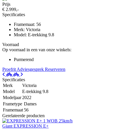
Prijs
€ 2.999,-
Specificaties
Framemaat: 56
Merk: Victoria
Model: E-trekking 9.8
Voorraad
Op voorraad in een van onze winkels:
Purmerend
Proefrit
Adviesgesprek
Reserveren
Specificaties
Merk
Victoria
Model
E-trekking 9.8
Modeljaar
2022
Frametype
Dames
Framemaat
56
Gerelateerde producten
Giant EXPRESSION E+