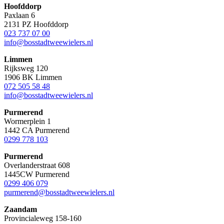
Hoofddorp
Paxlaan 6
2131 PZ Hoofddorp
023 737 07 00
info@bosstadtweewielers.nl
Limmen
Rijksweg 120
1906 BK Limmen
072 505 58 48
info@bosstadtweewielers.nl
Purmerend
Wormerplein 1
1442 CA Purmerend
0299 778 103
Purmerend
Overlanderstraat 608
1445CW Purmerend
0299 406 079
purmerend@bosstadtweewielers.nl
Zaandam
Provincialeweg 158-160