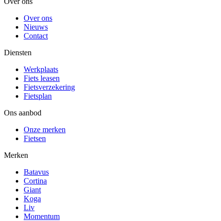
Over ons
Over ons
Nieuws
Contact
Diensten
Werkplaats
Fiets leasen
Fietsverzekering
Fietsplan
Ons aanbod
Onze merken
Fietsen
Merken
Batavus
Cortina
Giant
Koga
Liv
Momentum