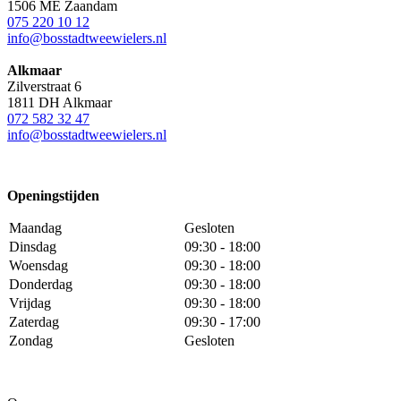
1506 ME Zaandam
075 220 10 12
info@bosstadtweewielers.nl
Alkmaar
Zilverstraat 6
1811 DH Alkmaar
072 582 32 47
info@bosstadtweewielers.nl
Openingstijden
Maandag
Gesloten
Dinsdag
09:30 - 18:00
Woensdag
09:30 - 18:00
Donderdag
09:30 - 18:00
Vrijdag
09:30 - 18:00
Zaterdag
09:30 - 17:00
Zondag
Gesloten