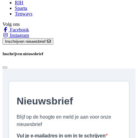
RIH
Sparta
Tenways
Volg ons
Facebook
Instagram
Inschrijven nieuwsbrief
Inschrijven nieuwsbrief