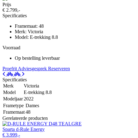
Prijs
€ 2.799,-
Specificaties
Framemaat: 48
Merk: Victoria
Model: E-trekking 8.8
Voorraad
Op bestelling leverbaar
Proefrit
Adviesgesprek
Reserveren
Specificaties
Merk
Victoria
Model
E-trekking 8.8
Modeljaar
2022
Frametype
Dames
Framemaat
48
Gerelateerde producten
Sparta d-Rule Energy
€ 3.999,-