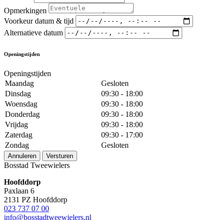
Opmerkingen
Voorkeur datum & tijd
Alternatieve datum
Openingstijden
Openingstijden
Maandag
Gesloten
Dinsdag
09:30 - 18:00
Woensdag
09:30 - 18:00
Donderdag
09:30 - 18:00
Vrijdag
09:30 - 18:00
Zaterdag
09:30 - 17:00
Zondag
Gesloten
Annuleren
Versturen
Bosstad Tweewielers
Hoofddorp
Paxlaan 6
2131 PZ Hoofddorp
023 737 07 00
info@bosstadtweewielers.nl