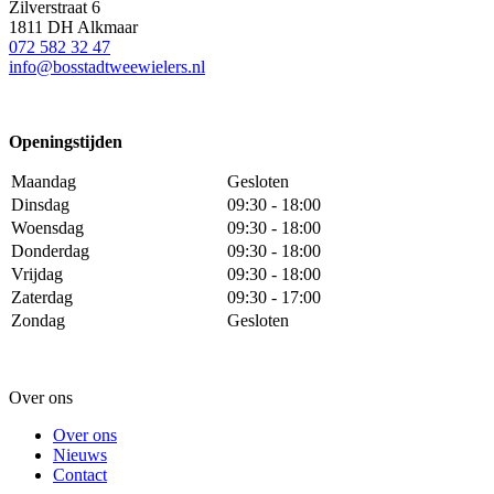
Zilverstraat 6
1811 DH Alkmaar
072 582 32 47
info@bosstadtweewielers.nl
Openingstijden
Maandag
Gesloten
Dinsdag
09:30 - 18:00
Woensdag
09:30 - 18:00
Donderdag
09:30 - 18:00
Vrijdag
09:30 - 18:00
Zaterdag
09:30 - 17:00
Zondag
Gesloten
Over ons
Over ons
Nieuws
Contact