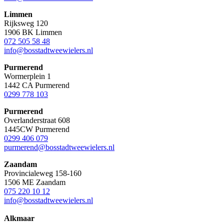
Limmen
Rijksweg 120
1906 BK Limmen
072 505 58 48
info@bosstadtweewielers.nl
Purmerend
Wormerplein 1
1442 CA Purmerend
0299 778 103
Purmerend
Overlanderstraat 608
1445CW Purmerend
0299 406 079
purmerend@bosstadtweewielers.nl
Zaandam
Provincialeweg 158-160
1506 ME Zaandam
075 220 10 12
info@bosstadtweewielers.nl
Alkmaar