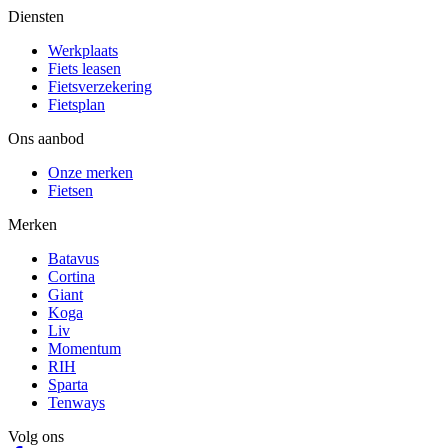
Diensten
Werkplaats
Fiets leasen
Fietsverzekering
Fietsplan
Ons aanbod
Onze merken
Fietsen
Merken
Batavus
Cortina
Giant
Koga
Liv
Momentum
RIH
Sparta
Tenways
Volg ons