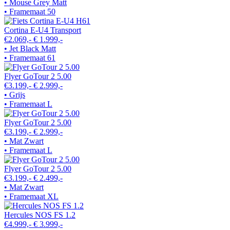
• Mouse Grey Matt
• Framemaat 50
Cortina E-U4 Transport
€2.069,-
€ 1.999,-
• Jet Black Matt
• Framemaat 61
Flyer GoTour 2 5.00
€3.199,-
€ 2.999,-
• Grijs
• Framemaat L
Flyer GoTour 2 5.00
€3.199,-
€ 2.999,-
• Mat Zwart
• Framemaat L
Flyer GoTour 2 5.00
€3.199,-
€ 2.499,-
• Mat Zwart
• Framemaat XL
Hercules NOS FS 1.2
€4.999,-
€ 3.999,-