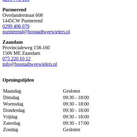
Purmerend
Overlanderstraat 608
1445CW Purmerend
0299 406 079
purmerend@bosstadtweewielers.nl
Zaandam
Provincialeweg 158-160
1506 ME Zaandam
075 220 10 12
info@bosstadtweewielers.nl
Openingstijden
Maandag
Gesloten
Dinsdag
09:30 - 18:00
Woensdag
09:30 - 18:00
Donderdag
09:30 - 18:00
Vrijdag
09:30 - 18:00
Zaterdag
09:30 - 17:00
Zondag
Gesloten