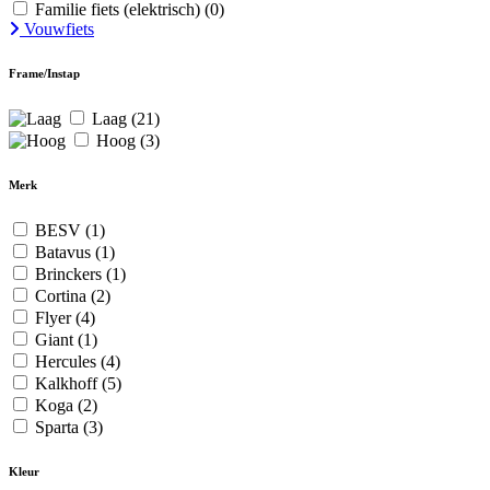
Familie fiets (elektrisch)
(0)
Vouwfiets
Frame/Instap
Laag
(21)
Hoog
(3)
Merk
BESV
(1)
Batavus
(1)
Brinckers
(1)
Cortina
(2)
Flyer
(4)
Giant
(1)
Hercules
(4)
Kalkhoff
(5)
Koga
(2)
Sparta
(3)
Kleur