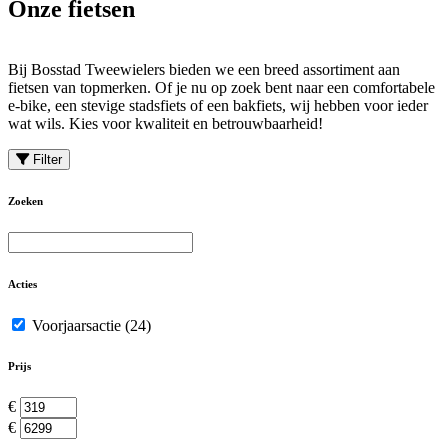
Onze fietsen
Bij Bosstad Tweewielers bieden we een breed assortiment aan
fietsen van topmerken. Of je nu op zoek bent naar een comfortabele
e-bike, een stevige stadsfiets of een bakfiets, wij hebben voor ieder
wat wils. Kies voor kwaliteit en betrouwbaarheid!
Filter
Zoeken
Acties
Voorjaarsactie
(24)
Prijs
€
€