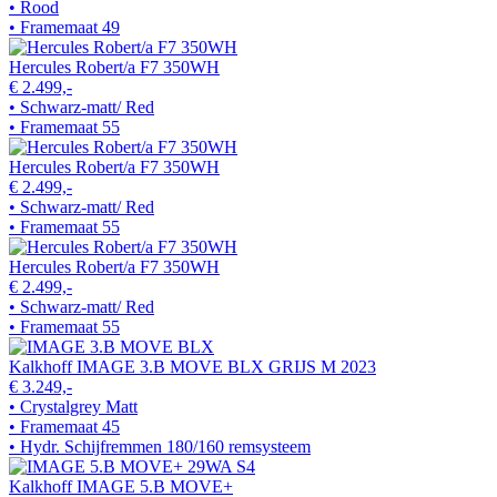
• Rood
• Framemaat 49
Hercules Robert/a F7 350WH
€ 2.499,-
• Schwarz-matt/ Red
• Framemaat 55
Hercules Robert/a F7 350WH
€ 2.499,-
• Schwarz-matt/ Red
• Framemaat 55
Hercules Robert/a F7 350WH
€ 2.499,-
• Schwarz-matt/ Red
• Framemaat 55
Kalkhoff IMAGE 3.B MOVE BLX GRIJS M 2023
€ 3.249,-
• Crystalgrey Matt
• Framemaat 45
• Hydr. Schijfremmen 180/160 remsysteem
Kalkhoff IMAGE 5.B MOVE+