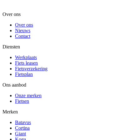
Over ons
Over ons
Nieuws
Contact
Diensten
Werkplaats
Fiets leasen
Fietsverzekering
Fietsplan
Ons aanbod
Onze merken
Fietsen
Merken
Batavus
Cortina
Giant
Koga