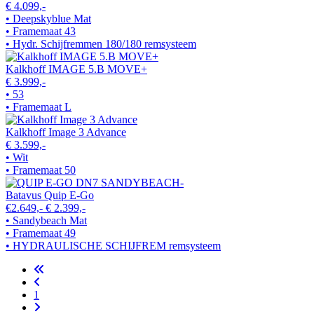
€ 4.099,-
• Deepskyblue Mat
• Framemaat 43
• Hydr. Schijfremmen 180/180 remsysteem
Kalkhoff IMAGE 5.B MOVE+
€ 3.999,-
• 53
• Framemaat L
Kalkhoff Image 3 Advance
€ 3.599,-
• Wit
• Framemaat 50
Batavus Quip E-Go
€2.649,-
€ 2.399,-
• Sandybeach Mat
• Framemaat 49
• HYDRAULISCHE SCHIJFREM remsysteem
1