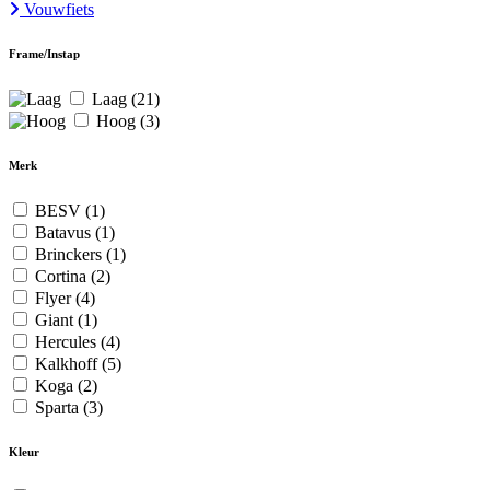
Vouwfiets
Frame/Instap
Laag
(21)
Hoog
(3)
Merk
BESV
(1)
Batavus
(1)
Brinckers
(1)
Cortina
(2)
Flyer
(4)
Giant
(1)
Hercules
(4)
Kalkhoff
(5)
Koga
(2)
Sparta
(3)
Kleur